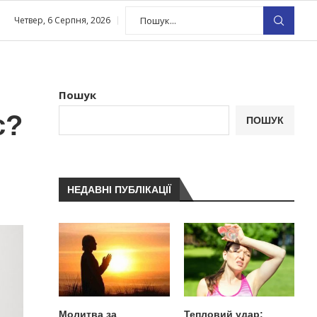
Четвер, 6 Серпня, 2026
Пошук
є?
ПОШУК
НЕДАВНІ ПУБЛІКАЦІЇ
Молитва за
Тепловий удар: