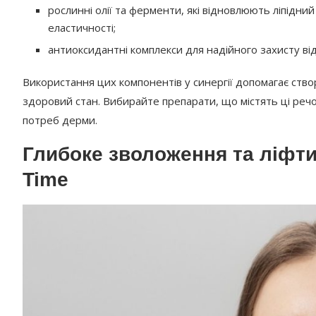
рослинні олії та ферменти, які відновлюють ліпідн
еластичності;
антиоксидантні комплекси для надійного захисту ві
Використання цих компонентів у синергії допомагає ство
здоровий стан. Вибирайте препарати, що містять ці реч
потреб дерми.
Глибоке зволоження та ліфтинг
Time