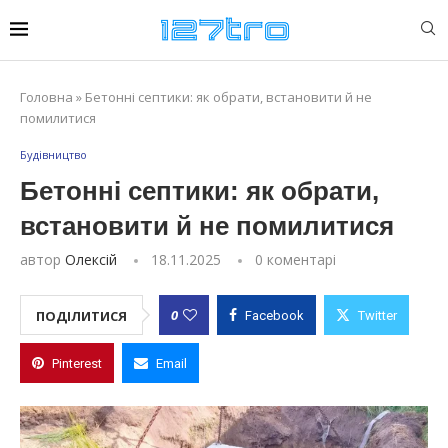
Головна
»
Бетонні септики: як обрати, встановити й не
помилитися
Будівництво
Бетонні септики: як обрати,
встановити й не помилитися
автор
Олексій
18.11.2025
0 коментарі
0
ПОДІЛИТИСЯ
Facebook
Twitter
Pinterest
Email