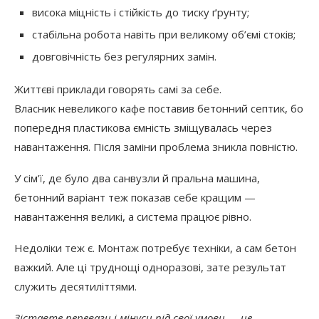
висока міцність і стійкість до тиску ґрунту;
стабільна робота навіть при великому об’ємі стоків;
довговічність без регулярних замін.
Життєві приклади говорять самі за себе.
Власник невеликого кафе поставив бетонний септик, бо
попередня пластикова ємність зміщувалась через
навантаження. Після заміни проблема зникла повністю.
У сім’ї, де було два санвузли й пральна машина,
бетонний варіант теж показав себе кращим —
навантаження великі, а система працює рівно.
Недоліки теж є. Монтаж потребує техніки, а сам бетон
важкий. Але ці труднощі одноразові, зате результат
служить десятиліттями.
Зіставте переваги і мінуси під свої умови — це