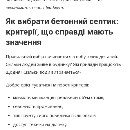
зекономить і час, і бюджет.
Як вибрати бетонний септик:
критерії, що справді мають
значення
Правильний вибір починається з побутових деталей.
Скільки людей живе в будинку? Які прилади працюють
щодня? Скільки води витрачається?
Добре орієнтуватися на прості критерії:
кількість мешканців і реальний об’єм стоків;
сезонність проживання;
тип ґрунту і його поведінка після опадів;
доступ техніки на ділянку;