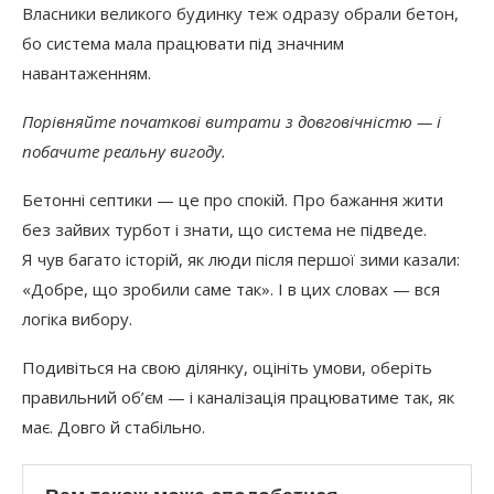
Власники великого будинку теж одразу обрали бетон,
бо система мала працювати під значним
навантаженням.
Порівняйте початкові витрати з довговічністю — і
побачите реальну вигоду.
Бетонні септики — це про спокій. Про бажання жити
без зайвих турбот і знати, що система не підведе.
Я чув багато історій, як люди після першої зими казали:
«Добре, що зробили саме так». І в цих словах — вся
логіка вибору.
Подивіться на свою ділянку, оцініть умови, оберіть
правильний об’єм — і каналізація працюватиме так, як
має. Довго й стабільно.