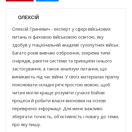
ОЛЕКСІЙ
Олексій Гриневич - експерт у сфері військових
питань із фаховою військовою освітою, яку
здобув у Національній академії сухопутних військ.
Багато років вивчаю озброєння, зокрема типи
снарядів, ракетні системи та принципи їхнього
застосування, а також аналізую питання, що
виникають під час війни. У своїх матеріалах прагну
пояснювати складні речі простою мовою, щоб
читачі могли краще розуміти сучасні бойові
процеси й робити власні висновки на основі
перевіреної інформації. Для мене важливо
зберігати точність, об’єктивність і повагу до теми,
про яку пишу.