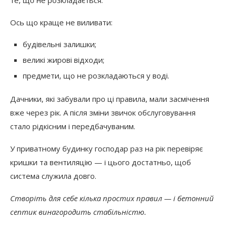
те, що не розкладається.
Ось що краще не виливати:
будівельні залишки;
великі жирові відходи;
предмети, що не розкладаються у воді.
Дачники, які забували про ці правила, мали засмічення
вже через рік. А після зміни звичок обслуговування
стало рідкісним і передбачуваним.
У приватному будинку господар раз на рік перевіряє
кришки та вентиляцію — і цього достатньо, щоб
система служила довго.
Створіть для себе кілька простих правил — і бетонний
септик винагородить стабільністю.