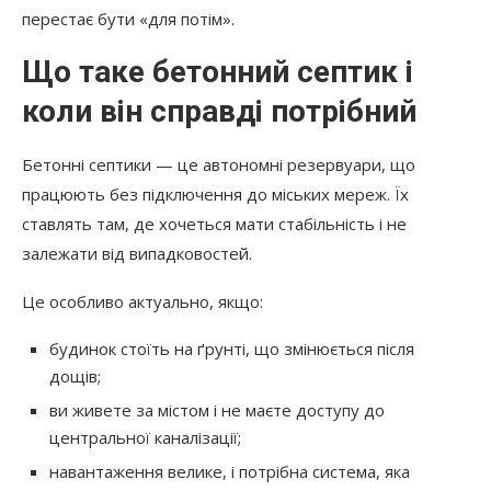
перестає бути «для потім».
Що таке бетонний септик і
коли він справді потрібний
Бетонні септики — це автономні резервуари, що
працюють без підключення до міських мереж. Їх
ставлять там, де хочеться мати стабільність і не
залежати від випадковостей.
Це особливо актуально, якщо:
будинок стоїть на ґрунті, що змінюється після
дощів;
ви живете за містом і не маєте доступу до
центральної каналізації;
навантаження велике, і потрібна система, яка