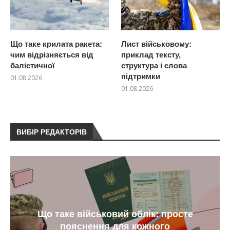
Що таке крилата ракета:
Лист військовому:
чим відрізняється від
приклад тексту,
балістичної
структура і слова
підтримки
01.08.2026
01.08.2026
ВИБІР РЕДАКТОРІВ
Що буде за СЗЧ у військовий час?