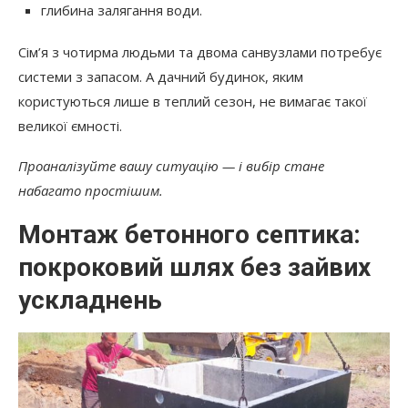
глибина залягання води.
Сім’я з чотирма людьми та двома санвузлами потребує
системи з запасом. А дачний будинок, яким
користуються лише в теплий сезон, не вимагає такої
великої ємності.
Проаналізуйте вашу ситуацію — і вибір стане
набагато простішим.
Монтаж бетонного септика:
покроковий шлях без зайвих
ускладнень