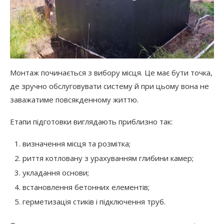
Монтаж починається з вибору місця. Це має бути точка,
де зручно обслуговувати систему й при цьому вона не
заважатиме повсякденному життю.
Етапи підготовки виглядають приблизно так:
визначення місця та розмітка;
риття котловану з урахуванням глибини камер;
укладання основи;
встановлення бетонних елементів;
герметизація стиків і підключення труб.