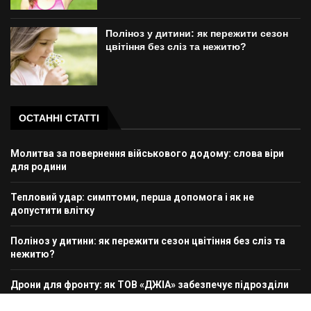
Поліноз у дитини: як пережити сезон
цвітіння без сліз та нежитю?
ОСТАННІ СТАТТІ
Молитва за повернення військового додому: слова віри
для родини
Тепловий удар: симптоми, перша допомога і як не
допустити влітку
Поліноз у дитини: як пережити сезон цвітіння без сліз та
нежитю?
Дрони для фронту: як ТОВ «ДЖІА» забезпечує підрозділи
сучасною технікою