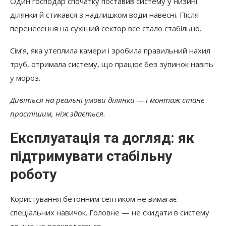
Один господар спочатку поставив систему у низині
ділянки й стикався з надлишком води навесні. Після
перенесення на сухіший сектор все стало стабільно.
Сім’я, яка утеплила камери і зробила правильний нахил
труб, отримала систему, що працює без зупинок навіть
у мороз.
Дивіться на реальні умови ділянки — і монтаж стане
простішим, ніж здається.
Експлуатація та догляд: як
підтримувати стабільну
роботу
Користування бетонним септиком не вимагає
спеціальних навичок. Головне — не скидати в систему