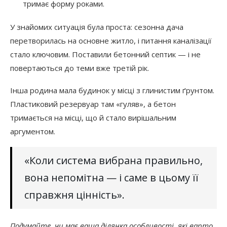
тримає форму роками.
У знайомих ситуація була проста: сезонна дача
перетворилась на основне житло, і питання каналізації
стало ключовим. Поставили бетонний септик — і не
повертаються до теми вже третій рік.
Інша родина мала будинок у місці з глинистим ґрунтом.
Пластиковий резервуар там «гуляв», а бетон
тримається на місці, що й стало вирішальним
аргументом.
«Коли система вибрана правильно,
вона непомітна — і саме в цьому її
справжня цінність».
Подумайте, чи має ваша ділянка особливості, які варто