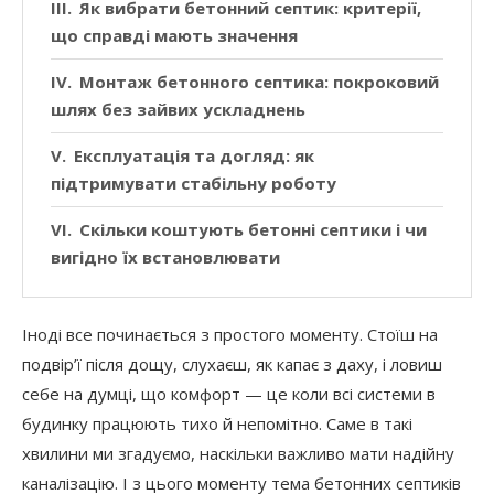
Як вибрати бетонний септик: критерії,
що справді мають значення
Монтаж бетонного септика: покроковий
шлях без зайвих ускладнень
Експлуатація та догляд: як
підтримувати стабільну роботу
Скільки коштують бетонні септики і чи
вигідно їх встановлювати
Іноді все починається з простого моменту. Стоїш на
подвір’ї після дощу, слухаєш, як капає з даху, і ловиш
себе на думці, що комфорт — це коли всі системи в
будинку працюють тихо й непомітно. Саме в такі
хвилини ми згадуємо, наскільки важливо мати надійну
каналізацію. І з цього моменту тема бетонних септиків