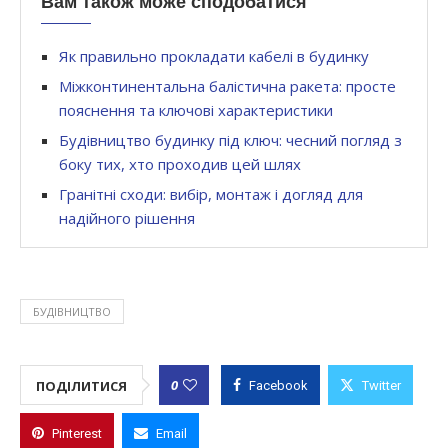
Вам також може сподобатися
Як правильно прокладати кабелі в будинку
Міжконтинентальна балістична ракета: просте
пояснення та ключові характеристики
Будівництво будинку під ключ: чесний погляд з
боку тих, хто проходив цей шлях
Гранітні сходи: вибір, монтаж і догляд для
надійного рішення
БУДІВНИЦТВО
0
ПОДІЛИТИСЯ
Facebook
Twitter
Pinterest
Email