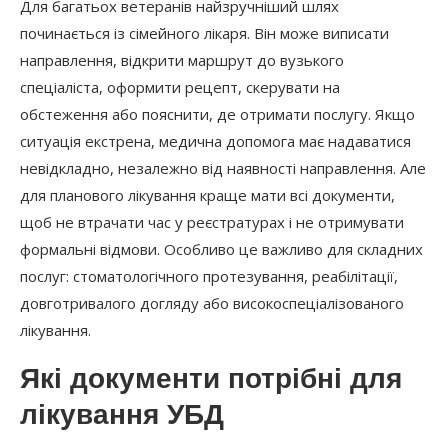
Для багатьох ветеранів найзручніший шлях
починається із сімейного лікаря. Він може виписати
направлення, відкрити маршрут до вузького
спеціаліста, оформити рецепт, скерувати на
обстеження або пояснити, де отримати послугу. Якщо
ситуація екстрена, медична допомога має надаватися
невідкладно, незалежно від наявності направлення. Але
для планового лікування краще мати всі документи,
щоб не втрачати час у реєстратурах і не отримувати
формальні відмови. Особливо це важливо для складних
послуг: стоматологічного протезування, реабілітації,
довготривалого догляду або високоспеціалізованого
лікування.
Які документи потрібні для
лікування УБД