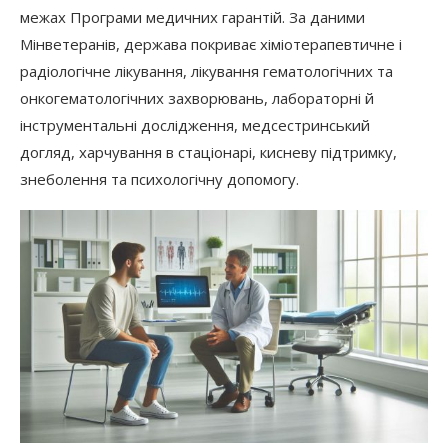
межах Програми медичних гарантій. За даними
Мінветеранів, держава покриває хіміотерапевтичне і
радіологічне лікування, лікування гематологічних та
онкогематологічних захворювань, лабораторні й
інструментальні дослідження, медсестринський
догляд, харчування в стаціонарі, кисневу підтримку,
знеболення та психологічну допомогу.