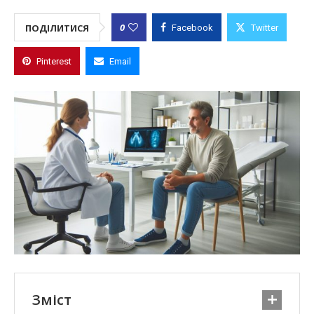
0
ПОДІЛИТИСЯ
Facebook
Twitter
Pinterest
Email
Зміст