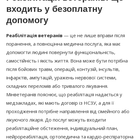
входить у безоплатну
допомогу
Реабілітація ветеранів
— це не лише вправи після
поранення, а повноцінна медична послуга, яка має
допомогти людині повернути функціональність,
самостійність і якість життя. Вона може бути потрібна
після бойових травм, операцій, контузій, інсультів,
інфарктів, ампутацій, уражень нервової системи,
складних переломів або тривалого лікування.
Мінветеранів пояснює, що реабілітація надається у
медзакладах, які мають договір із НСЗУ, а для її
проходження потрібне направлення від сімейного або
лікуючого лікаря. До послуг можуть входити
реабілітаційне обстеження, індивідуальний план,
нейрореабілітація, ортопедична та кардіо-респіраторна