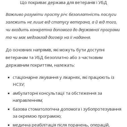
Що покриває держава для ветеранів і УБД
Важливо розуміти просту річ: безоплатність послуги
залежить не лише від статусу ветерана, а й від того,
чи входить конкретна допомога до державної програми
та чи має медзаклад договір на її надання.
До основних напрямів, які можуть бути доступні
ветеранам та УБД безоплатно або з частковим
державним покриттям, належать:
стаціонарне лікування у лікарнях, які працюють із
НСЗУ;
амбулаторні консультації та обстеження за
направленням;
базова стоматологічна допомога і зубопротезування
за окремою програмою;
медична реабілітація після поранень, операцій,