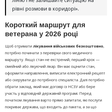
лінію і не залишайте ситуацію на
рівні розмови в коридорі».
Короткий маршрут для
ветерана у 2026 році
Щоб отримати
лікування військових безкоштовно
,
потрібно починати з перевірки свого медичного
маршруту. Якщо стан не екстрений, перший крок —
сімейний або лікуючий лікар. Він має оцінити стан,
оформити направлення, виписати електронний рецепт
або скерувати до потрібного спеціаліста. Далі потрібно
обрати заклад, який має договір із НСЗУ або бере
участь у відповідній державній програмі. Перед
початком лікування варто прямо запитати, які послуги
покриває держава, що входить до пакета, а за що