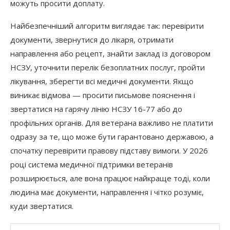
можуть просити доплату.
Найбезпечніший алгоритм виглядає так: перевірити
документи, звернутися до лікаря, отримати
направлення або рецепт, знайти заклад із договором
НСЗУ, уточнити перелік безоплатних послуг, пройти
лікування, зберегти всі медичні документи. Якщо
виникає відмова — просити письмове пояснення і
звертатися на гарячу лінію НСЗУ 16-77 або до
профільних органів. Для ветерана важливо не платити
одразу за те, що може бути гарантовано державою, а
спочатку перевірити правову підставу вимоги. У 2026
році система медичної підтримки ветеранів
розширюється, але вона працює найкраще тоді, коли
людина має документи, направлення і чітко розуміє,
куди звертатися.