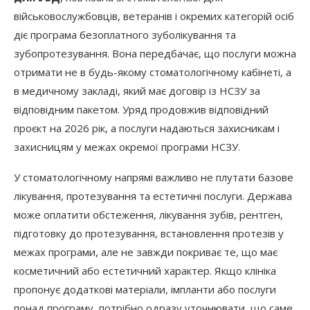
військовослужбовців, ветеранів і окремих категорій осіб
діє програма безоплатного зуболікування та
зубопротезування. Вона передбачає, що послуги можна
отримати не в будь-якому стоматологічному кабінеті, а
в медичному закладі, який має договір із НСЗУ за
відповідним пакетом. Уряд продовжив відповідний
проєкт на 2026 рік, а послуги надаються захисникам і
захисницям у межах окремої програми НСЗУ.
У стоматологічному напрямі важливо не плутати базове
лікування, протезування та естетичні послуги. Держава
може оплатити обстеження, лікування зубів, рентген,
підготовку до протезування, встановлення протезів у
межах програми, але не завжди покриває те, що має
косметичний або естетичний характер. Якщо клініка
пропонує додаткові матеріали, імпланти або послуги
понад програму, потрібно одразу уточнювати, що саме