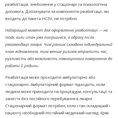
реабілітація, знеболення у стаціонарі та психологічна
допомога. Доплачувати за компоненти реабілітації, які
входять до пакета НСЗУ, не потрібно.
Найкращий момент для оформлення реабілітації — не
тоді, коли стан уже погіршився, а одразу після
рекомендації лікаря. Чим раніше складено індивідуальний
план відновлення, тим менше ризиків втратити час,
рухливість або можливість повноцінного повернення до
роботи й родини.
Реабілітація може проходити амбулаторно або
стаціонарно. Амбулаторний формат підходить, коли
людина може приходити на процедури, консультації та
заняття без постійного перебування в лікарні.
Стаціонарний формат потрібен, коли стан складніший і
пацієнту необхідний постійний медичний нагляд. Крім