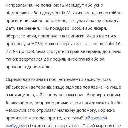
направлення, не пояснюють маршрут або усно
відмовляють без документів. У таких випадках потрібно
просити письмове пояснення, фіксувати назву закладу,
дату звернення, ПІБ посадової особи або лікаря,
зберігати чеки, призначення і виписки. Якщо йдеться
про послуги НСЗУ, можна звертатися на гарячу лінію 16-
77. Якщо проблема стосується прав ветерана, доцільно
також звертатися до профільних органів або за
правовою допомогою.
Окремо варто знати про інструменти захисту прав
військових і ветеранів. Якщо відмова пов’язана не лише
з медициною, а й із порушенням прав, бюрократичним
блокуванням, неправомірними діями посадових осіб або
неможливістю отримати належну допомогу, корисно
прочитати матеріал про те, хто такий
військовий
омбудсмен
і як до нього звертатися. Такий маршрут не