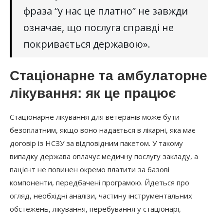
фраза “у нас це платно” не завжди
означає, що послуга справді не
покривається державою».
Стаціонарне та амбулаторне
лікування: як це працює
Стаціонарне лікування для ветеранів може бути
безоплатним, якщо воно надається в лікарні, яка має
договір із НСЗУ за відповідним пакетом. У такому
випадку держава оплачує медичну послугу закладу, а
пацієнт не повинен окремо платити за базові
компоненти, передбачені програмою. Йдеться про
огляд, необхідні аналізи, частину інструментальних
обстежень, лікування, перебування у стаціонарі,