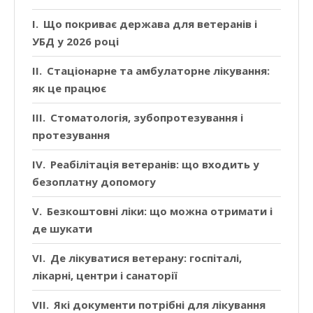
Що покриває держава для ветеранів і
УБД у 2026 році
Стаціонарне та амбулаторне лікування:
як це працює
Стоматологія, зубопротезування і
протезування
Реабілітація ветеранів: що входить у
безоплатну допомогу
Безкоштовні ліки: що можна отримати і
де шукати
Де лікуватися ветерану: госпіталі,
лікарні, центри і санаторії
Які документи потрібні для лікування