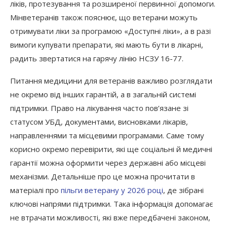
ліків, протезування та розширеної первинної допомоги.
Мінветеранів також пояснює, що ветерани можуть
отримувати ліки за програмою «Доступні ліки», а в разі
вимоги купувати препарати, які мають бути в лікарні,
радить звертатися на гарячу лінію НСЗУ 16-77.
Питання медицини для ветеранів важливо розглядати
не окремо від інших гарантій, а в загальній системі
підтримки. Право на лікування часто пов’язане зі
статусом УБД, документами, висновками лікарів,
направленнями та місцевими програмами. Саме тому
корисно окремо перевірити, які ще соціальні й медичні
гарантії можна оформити через державні або місцеві
механізми. Детальніше про це можна прочитати в
матеріалі про
пільги ветерану у 2026 році
, де зібрані
ключові напрями підтримки. Така інформація допомагає
не втрачати можливості, які вже передбачені законом,