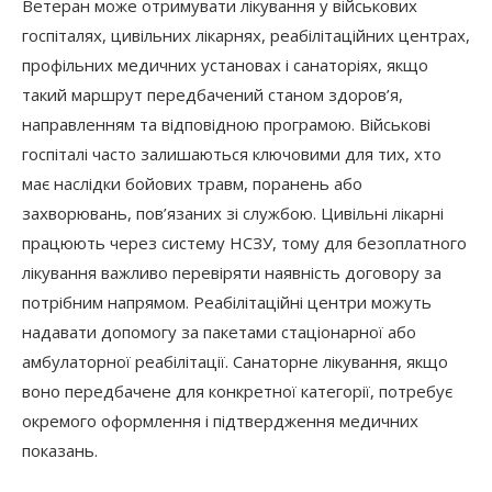
Ветеран може отримувати лікування у військових
госпіталях, цивільних лікарнях, реабілітаційних центрах,
профільних медичних установах і санаторіях, якщо
такий маршрут передбачений станом здоров’я,
направленням та відповідною програмою. Військові
госпіталі часто залишаються ключовими для тих, хто
має наслідки бойових травм, поранень або
захворювань, пов’язаних зі службою. Цивільні лікарні
працюють через систему НСЗУ, тому для безоплатного
лікування важливо перевіряти наявність договору за
потрібним напрямом. Реабілітаційні центри можуть
надавати допомогу за пакетами стаціонарної або
амбулаторної реабілітації. Санаторне лікування, якщо
воно передбачене для конкретної категорії, потребує
окремого оформлення і підтвердження медичних
показань.