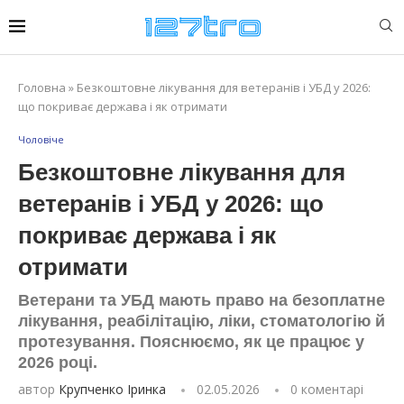
Головна
»
Безкоштовне лікування для ветеранів і УБД у 2026:
що покриває держава і як отримати
Чоловіче
Безкоштовне лікування для
ветеранів і УБД у 2026: що
покриває держава і як
отримати
Ветерани та УБД мають право на безоплатне
лікування, реабілітацію, ліки, стоматологію й
протезування. Пояснюємо, як це працює у
2026 році.
автор
Крупченко Іринка
02.05.2026
0 коментарі