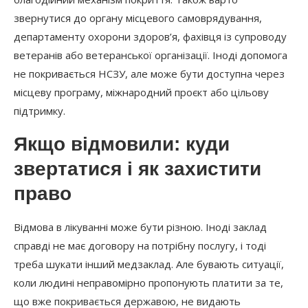
звернутися до органу місцевого самоврядування,
департаменту охорони здоров’я, фахівця із супроводу
ветеранів або ветеранської організації. Іноді допомога
не покривається НСЗУ, але може бути доступна через
місцеву програму, міжнародний проєкт або цільову
підтримку.
Якщо відмовили: куди
звертатися і як захистити
право
Відмова в лікуванні може бути різною. Іноді заклад
справді не має договору на потрібну послугу, і тоді
треба шукати інший медзаклад. Але бувають ситуації,
коли людині неправомірно пропонують платити за те,
що вже покривається державою, не видають