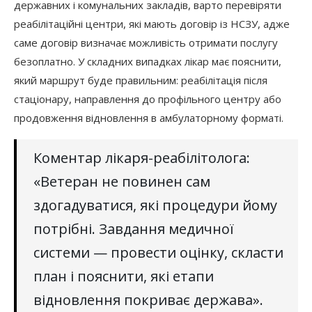
державних і комунальних закладів, варто перевіряти
реабілітаційні центри, які мають договір із НСЗУ, адже
саме договір визначає можливість отримати послугу
безоплатно. У складних випадках лікар має пояснити,
який маршрут буде правильним: реабілітація після
стаціонару, направлення до профільного центру або
продовження відновлення в амбулаторному форматі.
Коментар лікаря-реабілітолога:
«Ветеран не повинен сам
здогадуватися, які процедури йому
потрібні. Завдання медичної
системи — провести оцінку, скласти
план і пояснити, які етапи
відновлення покриває держава».