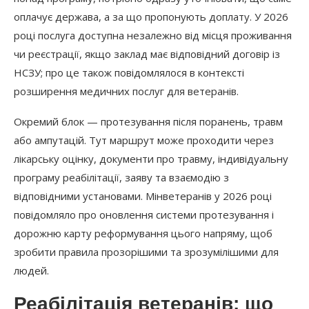
оплачує держава, а за що пропонують доплату. У 2026
році послуга доступна незалежно від місця проживання
чи реєстрації, якщо заклад має відповідний договір із
НСЗУ; про це також повідомлялося в контексті
розширення медичних послуг для ветеранів.
Окремий блок — протезування після поранень, травм
або ампутацій. Тут маршрут може проходити через
лікарську оцінку, документи про травму, індивідуальну
програму реабілітації, заяву та взаємодію з
відповідними установами. Мінветеранів у 2026 році
повідомляло про оновлення системи протезування і
дорожню карту реформування цього напряму, щоб
зробити правила прозорішими та зрозумілішими для
людей.
Реабілітація ветеранів: що