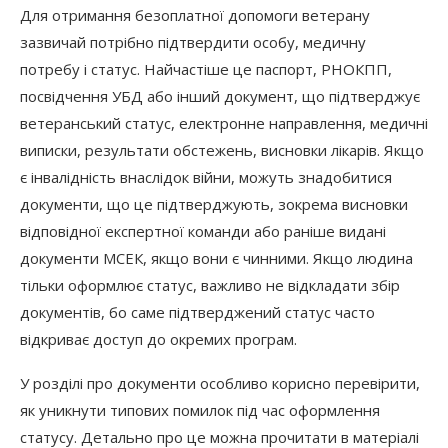
Для отримання безоплатної допомоги ветерану
зазвичай потрібно підтвердити особу, медичну
потребу і статус. Найчастіше це паспорт, РНОКПП,
посвідчення УБД або інший документ, що підтверджує
ветеранський статус, електронне направлення, медичні
виписки, результати обстежень, висновки лікарів. Якщо
є інвалідність внаслідок війни, можуть знадобитися
документи, що це підтверджують, зокрема висновки
відповідної експертної команди або раніше видані
документи МСЕК, якщо вони є чинними. Якщо людина
тільки оформлює статус, важливо не відкладати збір
документів, бо саме підтверджений статус часто
відкриває доступ до окремих програм.
У розділі про документи особливо корисно перевірити,
як уникнути типових помилок під час оформлення
статусу. Детально про це можна прочитати в матеріалі