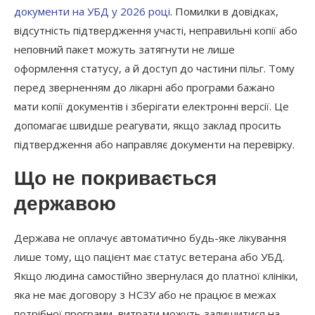
документи на УБД у 2026 році
. Помилки в довідках,
відсутність підтвердження участі, неправильні копії або
неповний пакет можуть затягнути не лише
оформлення статусу, а й доступ до частини пільг. Тому
перед зверненням до лікарні або програми бажано
мати копії документів і зберігати електронні версії. Це
допомагає швидше реагувати, якщо заклад просить
підтвердження або направляє документи на перевірку.
Що не покривається
державою
Держава не оплачує автоматично будь-яке лікування
лише тому, що пацієнт має статус ветерана або УБД.
Якщо людина самостійно звернулася до платної клініки,
яка не має договору з НСЗУ або не працює в межах
потрібної програми, витрати можуть залишитися на