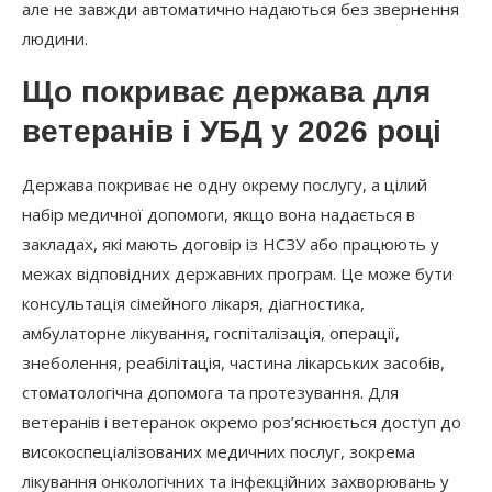
але не завжди автоматично надаються без звернення
людини.
Що покриває держава для
ветеранів і УБД у 2026 році
Держава покриває не одну окрему послугу, а цілий
набір медичної допомоги, якщо вона надається в
закладах, які мають договір із НСЗУ або працюють у
межах відповідних державних програм. Це може бути
консультація сімейного лікаря, діагностика,
амбулаторне лікування, госпіталізація, операції,
знеболення, реабілітація, частина лікарських засобів,
стоматологічна допомога та протезування. Для
ветеранів і ветеранок окремо роз’яснюється доступ до
високоспеціалізованих медичних послуг, зокрема
лікування онкологічних та інфекційних захворювань у