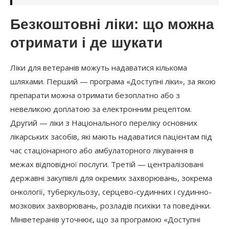
Безкоштовні ліки: що можна
отримати і де шукати
Ліки для ветеранів можуть надаватися кількома
шляхами. Перший — програма «Доступні ліки», за якою
препарати можна отримати безоплатно або з
невеликою доплатою за електронним рецептом.
Другий — ліки з Національного переліку основних
лікарських засобів, які мають надаватися пацієнтам під
час стаціонарного або амбулаторного лікування в
межах відповідної послуги. Третій — централізовані
державні закупівлі для окремих захворювань, зокрема
онкології, туберкульозу, серцево-судинних і судинно-
мозкових захворювань, розладів психіки та поведінки.
Мінветеранів уточнює, що за програмою «Доступні