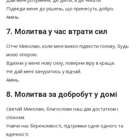
Підведи мене до рішень, що принесуть добро.
Амінь.
7. Молитва у час втрати сил
Отче Миколаю, коли мені важко підвести голову, будь
моєю опорою.
Вдихни у мене нову силу, поверни віру в краще.
Не дай мені зануритись у відчай.
Амінь.
8. Молитва за добробут у домі
Святий Миколаю, благослови наш дім достатком і
спокоєм.
Навчи нас бережливості, підтримки одне одного та
вдячності.