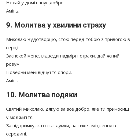
Нехай у домі панує добро.
Амінь.
9. Молитва у хвилини страху
Миколаю Чудотворцю, стою перед тобою з тривогою в
серці.
Заспокой мене, відведи надмірні страхи, дай ясний
розум.
Поверни мені відчуття опори.
Амінь.
10. Молитва подяки
Святий Миколаю, дякую за все добро, яке ти приносиш
у моє життя.
За підтримку, за світлі думки, за тихе зміцнення в
середині.