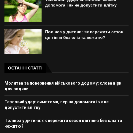
допомога і як не допустити влітку
Поліноз у дитини: як пережити сезон
цвітіння без сліз та нежитю?
ОСТАННІ СТАТТІ
Молитва за повернення військового додому: слова віри
для родини
Тепловий удар: симптоми, перша допомога і як не
допустити влітку
Поліноз у дитини: як пережити сезон цвітіння без сліз та
нежитю?