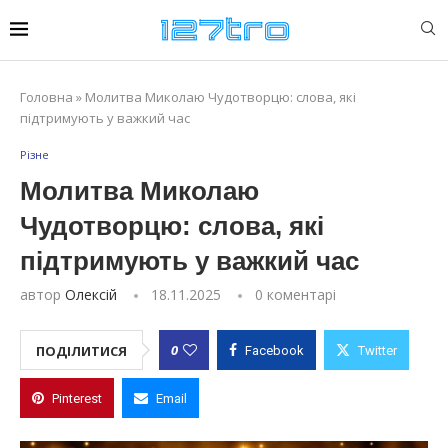
Головна
»
Молитва Миколаю Чудотворцю: слова, які
підтримують у важкий час
Різне
Молитва Миколаю
Чудотворцю: слова, які
підтримують у важкий час
автор
Олексій
18.11.2025
0 коментарі
0
ПОДІЛИТИСЯ
Facebook
Twitter
Pinterest
Email