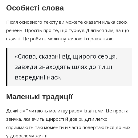
Особисті слова
Після основного тексту ви можете сказати кілька своїх
речень. Просіть про те, що турбує. Діліться тим, за що
вдячні. Це робить молитву живою і справжньою.
«Слова, сказані від щирого серця,
завжди знаходять шлях до тиші
всередині нас».
Маленькі традиції
Деякі сім’ї читають молитву разом із дітьми. Це проста
звичка, яка вчить щирості й довірі. Діти легко
сприймають такі моменти й часто повертаються до них
у дорослому житті.