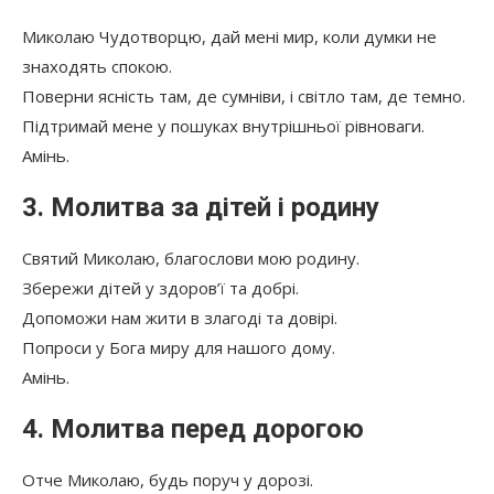
Миколаю Чудотворцю, дай мені мир, коли думки не
знаходять спокою.
Поверни ясність там, де сумніви, і світло там, де темно.
Підтримай мене у пошуках внутрішньої рівноваги.
Амінь.
3. Молитва за дітей і родину
Святий Миколаю, благослови мою родину.
Збережи дітей у здоров’ї та добрі.
Допоможи нам жити в злагоді та довірі.
Попроси у Бога миру для нашого дому.
Амінь.
4. Молитва перед дорогою
Отче Миколаю, будь поруч у дорозі.