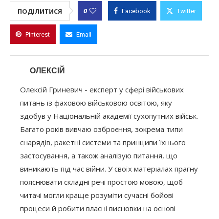
0
ПОДІЛИТИСЯ
Facebook
Twitter
Pinterest
Email
ОЛЕКСІЙ
Олексій Гриневич - експерт у сфері військових
питань із фаховою військовою освітою, яку
здобув у Національній академії сухопутних військ.
Багато років вивчаю озброєння, зокрема типи
снарядів, ракетні системи та принципи їхнього
застосування, а також аналізую питання, що
виникають під час війни. У своїх матеріалах прагну
пояснювати складні речі простою мовою, щоб
читачі могли краще розуміти сучасні бойові
процеси й робити власні висновки на основі