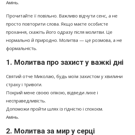
Амінь.
Прочитайте її повільно. Важливо відчути сенс, а не
просто повторити слова. Якщо маєте особисте
прохання, скажіть його одразу після молитви. Це
нормально й природно. Молитва — це розмова, а не
формальність.
1. Молитва про захист у важкі дні
Святий отче Миколаю, будь моїм захистом у хвилини
страху і тривоги.
Покрий мене своєю опікою, відведи лихе і
несправедливість.
Допоможи пройти шлях із гідністю і спокоєм.
Амінь.
2. Молитва за мир у серці