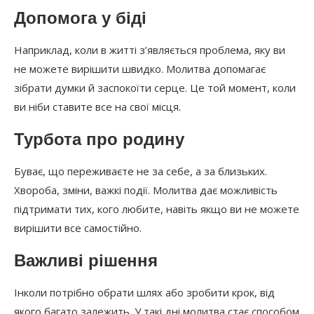
Допомога у біді
Наприклад, коли в житті з’являється проблема, яку ви
не можете вирішити швидко. Молитва допомагає
зібрати думки й заспокоїти серце. Це той момент, коли
ви ніби ставите все на свої місця.
Турбота про родину
Буває, що переживаєте не за себе, а за близьких.
Хвороба, зміни, важкі події. Молитва дає можливість
підтримати тих, кого любите, навіть якщо ви не можете
вирішити все самостійно.
Важливі рішення
Інколи потрібно обрати шлях або зробити крок, від
якого багато залежить. У такі дні молитва стає способом