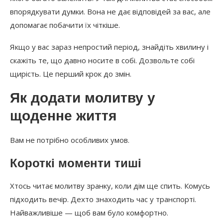
впорядкувати думки. Вона не дає відповідей за вас, але
допомагає побачити їх чіткіше.
Якщо у вас зараз непростий період, знайдіть хвилину і
скажіть те, що давно носите в собі. Дозвольте собі
щирість. Це перший крок до змін.
Як додати молитву у
щоденне життя
Вам не потрібно особливих умов.
Короткі моменти тиші
Хтось читає молитву зранку, коли дім ще спить. Комусь
підходить вечір. Дехто знаходить час у транспорті.
Найважливіше — щоб вам було комфортно.