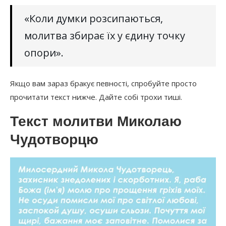
«Коли думки розсипаються,
молитва збирає їх у єдину точку
опори».
Якщо вам зараз бракує певності, спробуйте просто
прочитати текст нижче. Дайте собі трохи тиші.
Текст молитви Миколаю
Чудотворцю