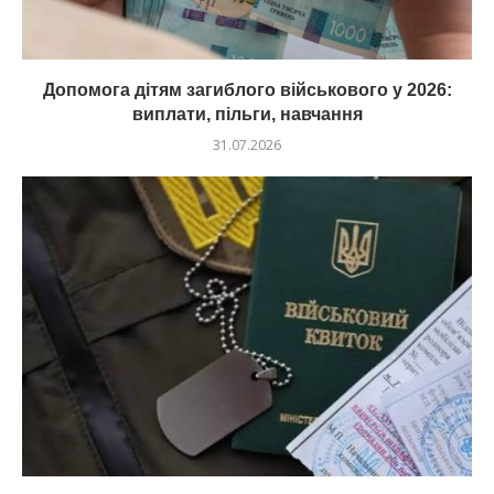
Допомога дітям загиблого військового у 2026:
виплати, пільги, навчання
31.07.2026