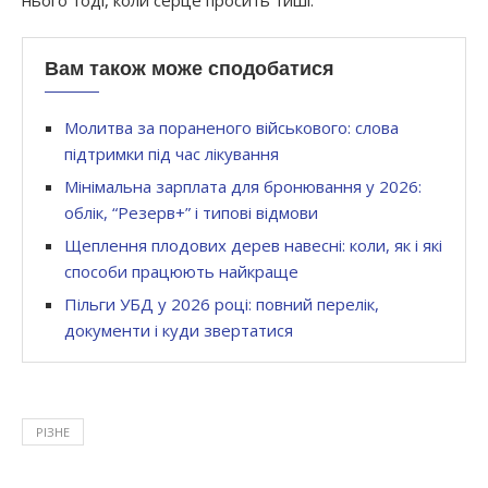
Вам також може сподобатися
Молитва за пораненого військового: слова
підтримки під час лікування
Мінімальна зарплата для бронювання у 2026:
облік, “Резерв+” і типові відмови
Щеплення плодових дерев навесні: коли, як і які
способи працюють найкраще
Пільги УБД у 2026 році: повний перелік,
документи і куди звертатися
РІЗНЕ