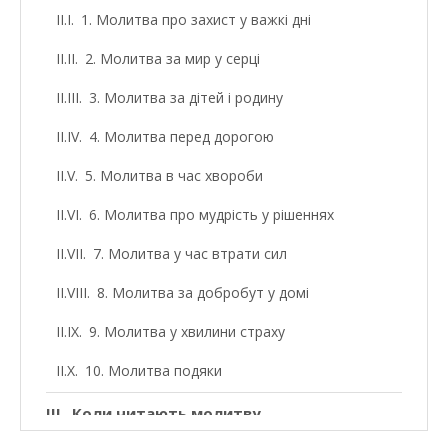
1. Молитва про захист у важкі дні
2. Молитва за мир у серці
3. Молитва за дітей і родину
4. Молитва перед дорогою
5. Молитва в час хвороби
6. Молитва про мудрість у рішеннях
7. Молитва у час втрати сил
8. Молитва за добробут у домі
9. Молитва у хвилини страху
10. Молитва подяки
Коли читають молитву