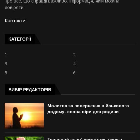
про все, що справді важливо. Інформація, якій можна
довіряти.
Контакти
КАТЕГОРІЇ
1
2
3
4
5
6
ВИБІР РЕДАКТОРІВ
Молитва за повернення військового
додому: слова віри для родини
Тепловий удар: симптоми, перша