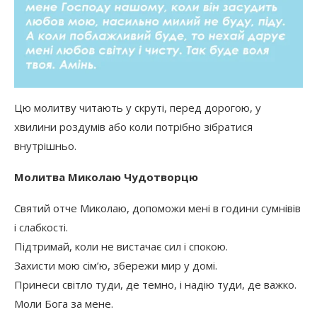
Цю молитву читають у скруті, перед дорогою, у
хвилини роздумів або коли потрібно зібратися
внутрішньо.
Молитва Миколаю Чудотворцю
Святий отче Миколаю, допоможи мені в години сумнівів
і слабкості.
Підтримай, коли не вистачає сил і спокою.
Захисти мою сім’ю, збережи мир у домі.
Принеси світло туди, де темно, і надію туди, де важко.
Моли Бога за мене.