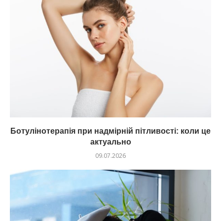
Ботулінотерапія при надмірній пітливості: коли це
актуально
09.07.2026