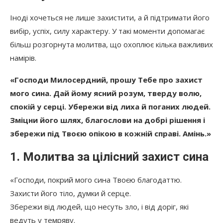
Іноді хочеться не лише захистити, а й підтримати його
вибір, успіх, силу характеру. У такі моменти допомагає
більш розгорнута молитва, що охоплює кілька важливих
намірів.
«Господи Милосердний, прошу Тебе про захист
мого сина. Дай йому ясний розум, тверду волю,
спокій у серці. Убережи від лиха й поганих людей.
Зміцни його шлях, благослови на добрі рішення і
збережи під Твоєю опікою в кожній справі. Амінь.»
1. Молитва за цілісний захист сина
«Господи, покрий мого сина Твоєю благодаттю.
Захисти його тіло, думки й серце.
Збережи від людей, що несуть зло, і від доріг, які
ведуть у темряву.