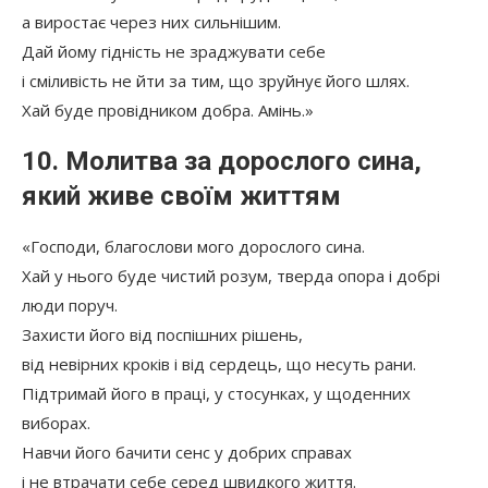
а виростає через них сильнішим.
Дай йому гідність не зраджувати себе
і сміливість не йти за тим, що зруйнує його шлях.
Хай буде провідником добра. Амінь.»
10. Молитва за дорослого сина,
який живе своїм життям
«Господи, благослови мого дорослого сина.
Хай у нього буде чистий розум, тверда опора і добрі
люди поруч.
Захисти його від поспішних рішень,
від невірних кроків і від сердець, що несуть рани.
Підтримай його в праці, у стосунках, у щоденних
виборах.
Навчи його бачити сенс у добрих справах
і не втрачати себе серед швидкого життя.