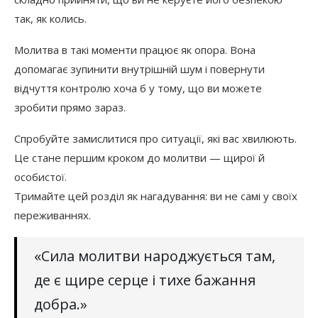
так, як колись.
Молитва в такі моменти працює як опора. Вона
допомагає зупинити внутрішній шум і повернути
відчуття контролю хоча б у тому, що ви можете
зробити прямо зараз.
Спробуйте замислитися про ситуації, які вас хвилюють.
Це стане першим кроком до молитви — щирої й
особистої.
Тримайте цей розділ як нагадування: ви не самі у своїх
переживаннях.
«Сила молитви народжується там,
де є щире серце і тихе бажання
добра.»