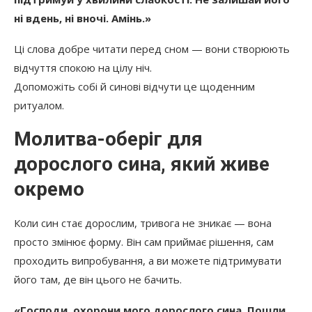
ні вдень, ні вночі. Амінь.»
Ці слова добре читати перед сном — вони створюють
відчуття спокою на цілу ніч.
Допоможіть собі й синові відчути це щоденним
ритуалом.
Молитва-оберіг для
дорослого сина, який живе
окремо
Коли син стає дорослим, тривога не зникає — вона
просто змінює форму. Він сам приймає рішення, сам
проходить випробування, а ви можете підтримувати
його там, де він цього не бачить.
«Господи, охорони мого дорослого сина. Пошли