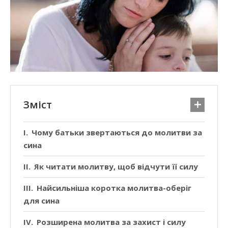
Зміст
Чому батьки звертаються до молитви за
сина
Як читати молитву, щоб відчути її силу
Найсильніша коротка молитва-оберіг
для сина
Розширена молитва за захист і силу