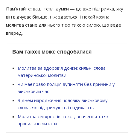
Пам’ятайте: ваші теплі думки — це вже підтримка, яку
він відчуває більше, ніж здається. І нехай кожна
молитва стане для нього тією тихою силою, що веде
вперед.
Вам також може сподобатися
Молитва за здоров’я дочки: сильні слова
материнської молитви
Чи має право поліція зупиняти без причини у
військовий час
З днем народження чоловіку військовому:
слова, які підтримують і надихають
Молитва сім хрестів: текст, значення та як
правильно читати