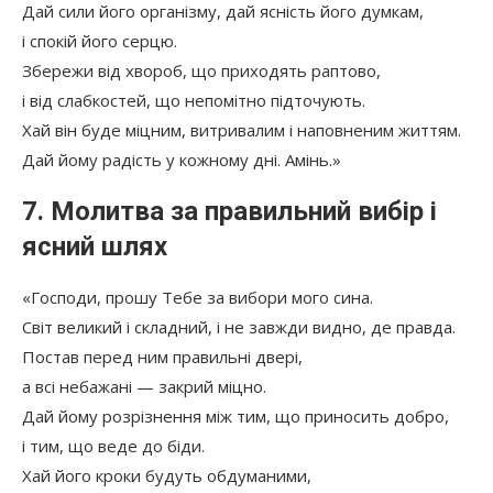
Дай сили його організму, дай ясність його думкам,
і спокій його серцю.
Збережи від хвороб, що приходять раптово,
і від слабкостей, що непомітно підточують.
Хай він буде міцним, витривалим і наповненим життям.
Дай йому радість у кожному дні. Амінь.»
7. Молитва за правильний вибір і
ясний шлях
«Господи, прошу Тебе за вибори мого сина.
Світ великий і складний, і не завжди видно, де правда.
Постав перед ним правильні двері,
а всі небажані — закрий міцно.
Дай йому розрізнення між тим, що приносить добро,
і тим, що веде до біди.
Хай його кроки будуть обдуманими,