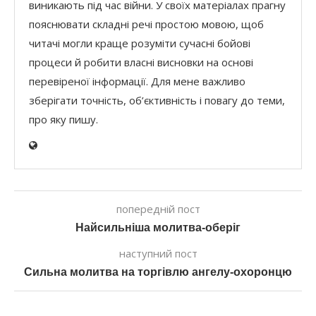
виникають під час війни. У своїх матеріалах прагну
пояснювати складні речі простою мовою, щоб
читачі могли краще розуміти сучасні бойові
процеси й робити власні висновки на основі
перевіреної інформації. Для мене важливо
зберігати точність, об’єктивність і повагу до теми,
про яку пишу.
попередній пост
Найсильніша молитва-оберіг
наступний пост
Сильна молитва на торгівлю ангелу-охоронцю