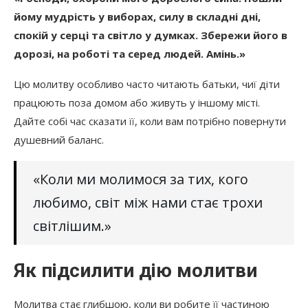
йому мудрість у виборах, силу в складні дні,
спокій у серці та світло у думках. Збережи його в
дорозі, на роботі та серед людей. Амінь.»
Цю молитву особливо часто читають батьки, чиї діти
працюють поза домом або живуть у іншому місті.
Дайте собі час сказати її, коли вам потрібно повернути
душевний баланс.
«Коли ми молимося за тих, кого
любимо, світ між нами стає трохи
світлішим.»
Як підсилити дію молитви
Молитва стає глибшою, коли ви робите її частиною