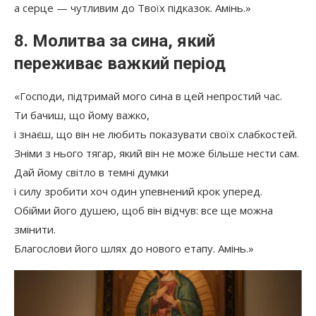
а серце — чутливим до Твоїх підказок. Амінь.»
8. Молитва за сина, який
переживає важкий період
«Господи, підтримай мого сина в цей непростий час.
Ти бачиш, що йому важко,
і знаєш, що він не любить показувати своїх слабкостей.
Зніми з нього тягар, який він не може більше нести сам.
Дай йому світло в темні думки
і силу зробити хоч один упевнений крок уперед.
Обійми його душею, щоб він відчув: все ще можна
змінити.
Благослови його шлях до нового етапу. Амінь.»