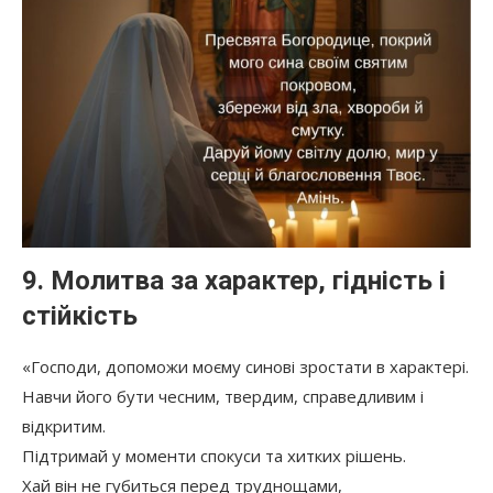
9. Молитва за характер, гідність і
стійкість
«Господи, допоможи моєму синові зростати в характері.
Навчи його бути чесним, твердим, справедливим і
відкритим.
Підтримай у моменти спокуси та хитких рішень.
Хай він не губиться перед труднощами,