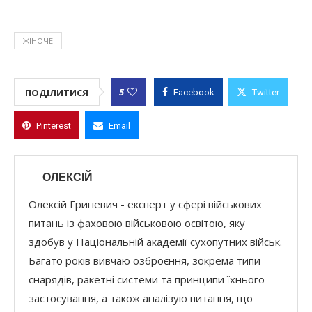
ЖІНОЧЕ
5
ПОДІЛИТИСЯ
Facebook
Twitter
Pinterest
Email
ОЛЕКСІЙ
Олексій Гриневич - експерт у сфері військових
питань із фаховою військовою освітою, яку
здобув у Національній академії сухопутних військ.
Багато років вивчаю озброєння, зокрема типи
снарядів, ракетні системи та принципи їхнього
застосування, а також аналізую питання, що