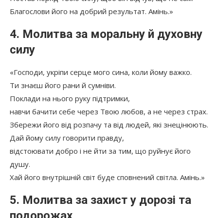
Благослови його на добрий результат. Амінь.»
4. Молитва за моральну й духовну
силу
«Господи, укріпи серце мого сина, коли йому важко.
Ти знаєш його рани й сумніви.
Поклади на нього руку підтримки,
навчи бачити себе через Твою любов, а не через страх.
Збережи його від розпачу та від людей, які знецінюють.
Дай йому силу говорити правду,
відстоювати добро і не йти за тим, що руйнує його
душу.
Хай його внутрішній світ буде сповнений світла. Амінь.»
5. Молитва за захист у дорозі та
подорожах