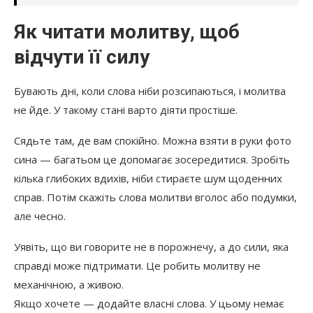
Як читати молитву, щоб
відчути її силу
Бувають дні, коли слова ніби розсипаються, і молитва
не йде. У такому стані варто діяти простіше.
Сядьте там, де вам спокійно. Можна взяти в руки фото
сина — багатьом це допомагає зосередитися. Зробіть
кілька глибоких вдихів, ніби стираєте шум щоденних
справ. Потім скажіть слова молитви вголос або подумки,
але чесно.
Уявіть, що ви говорите не в порожнечу, а до сили, яка
справді може підтримати. Це робить молитву не
механічною, а живою.
Якщо хочете — додайте власні слова. У цьому немає