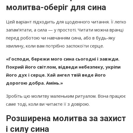
молитва-оберіг для сина
Цей варіант підходить для щоденного читання. Її легко
запам’ятати, а сила — у простоті. Читати можна вранці
перед роботою чи навчанням сина, або в будь-яку
хвилину, коли вам потрібно заспокоїти серце.
«Господи, бережи мого сина сьогодні і завжди.
Покрий його світлом, відведи небезпеку, укріпи
його дух і серце. Хай ангел твій веде його
дорогою добра. Амінь.»
Зробіть цю молитву маленьким ритуалом. Вона працює
саме тоді, коли ви читаєте її з довірою.
Розширена молитва за захист
і силу сина