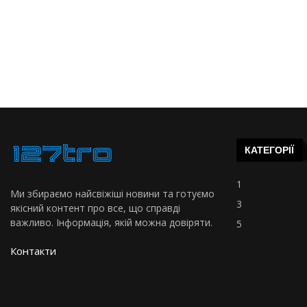
КАТЕГОРІЇ
1
Ми збираємо найсвіжіші новини та готуємо
3
якісний контент про все, що справді
важливо. Інформація, якій можна довіряти.
5
Контакти