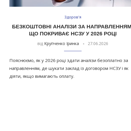
Здоров'я
БЕЗКОШТОВНІ АНАЛІЗИ ЗА НАПРАВЛЕННЯМ
ЩО ПОКРИВАЄ НСЗУ У 2026 РОЦІ
від
Крупченко Іринка
27.06.2026
Пояснюємо, як у 2026 році здати аналізи безоплатно за
направленням, де шукати заклад із договором НСЗУ і як
діяти, якщо вимагають оплату.