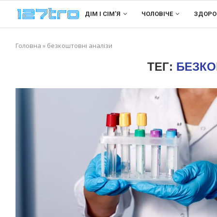
ДІМ І СІМʼЯ
ЧОЛОВІЧЕ
ЗДОРО
Головна
»
безкоштовні аналізи
ТЕГ:
БЕЗКО