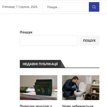
П’ятниця, 7 Серпня, 2026
Пошук
ПОШУК
НЕДАВНІ ПУБЛІКАЦІЇ
Повістка поштою у
Чому забивається