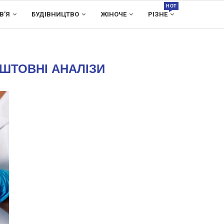
HOT
В’Я
БУДІВНИЦТВО
ЖІНОЧЕ
РІЗНЕ
ШТОВНІ АНАЛІЗИ