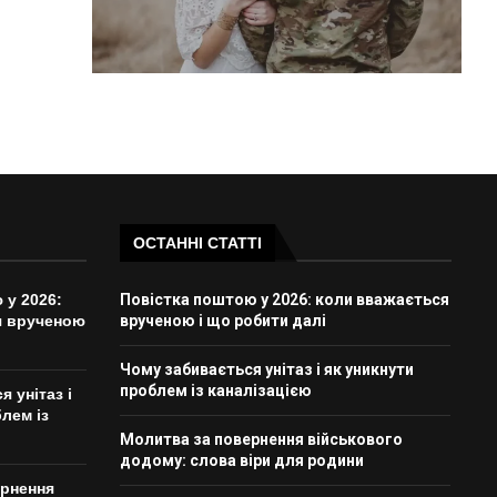
ОСТАННІ СТАТТІ
 у 2026:
Повістка поштою у 2026: коли вважається
я врученою
врученою і що робити далі
Чому забивається унітаз і як уникнути
проблем із каналізацією
 унітаз і
лем із
Молитва за повернення військового
додому: слова віри для родини
ернення