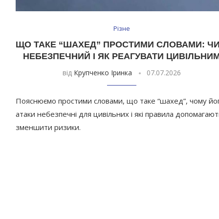
Різне
ЩО ТАКЕ “ШАХЕД” ПРОСТИМИ СЛОВАМИ: Ч
НЕБЕЗПЕЧНИЙ І ЯК РЕАГУВАТИ ЦИВІЛЬНИ
від
Крупченко Іринка
07.07.2026
Пояснюємо простими словами, що таке “шахед”, чому йо
атаки небезпечні для цивільних і які правила допомагаю
зменшити ризики.