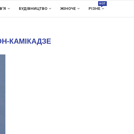
HOT
В’Я
БУДІВНИЦТВО
ЖІНОЧЕ
РІЗНЕ
ОН-КАМІКАДЗЕ