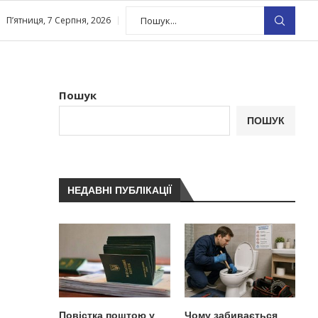
П’ятниця, 7 Серпня, 2026
Пошук
ПОШУК
НЕДАВНІ ПУБЛІКАЦІЇ
Повістка поштою у
Чому забивається