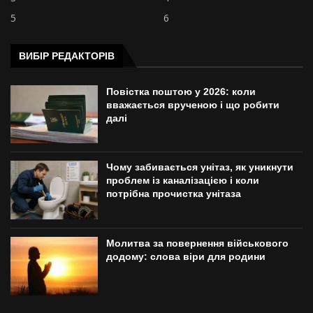
5
6
ВИБІР РЕДАКТОРІВ
Повістка поштою у 2026: коли
вважається врученою і що робити
далі
Чому забивається унітаз, як уникнути
проблем із каналізацією і коли
потрібна прочистка унітаза
Молитва за повернення військового
додому: слова віри для родини