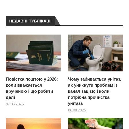
НЕДАВНІ ПУБЛІКАЦІЇ
Повістка поштою у 2026:
Чому забивається унітаз,
коли вважається
як уникнути проблем із
врученою і що робити
каналізацією і коли
далі
потрібна прочистка
унітаза
07.08.2026
06.08.2026