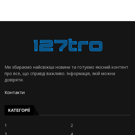
Ми збираємо найсвіжіші новини та готуємо якісний контент
про все, що справді важливо. Інформація, якій можна
довіряти.
Контакти
КАТЕГОРІЇ
1
2
3
4