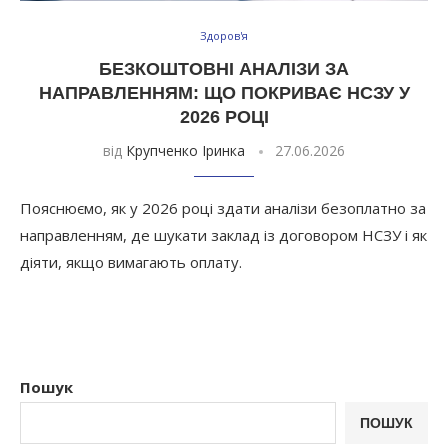
Здоров'я
БЕЗКОШТОВНІ АНАЛІЗИ ЗА
НАПРАВЛЕННЯМ: ЩО ПОКРИВАЄ НСЗУ У
2026 РОЦІ
від
Крупченко Іринка
27.06.2026
Пояснюємо, як у 2026 році здати аналізи безоплатно за
направленням, де шукати заклад із договором НСЗУ і як
діяти, якщо вимагають оплату.
Пошук
ПОШУК