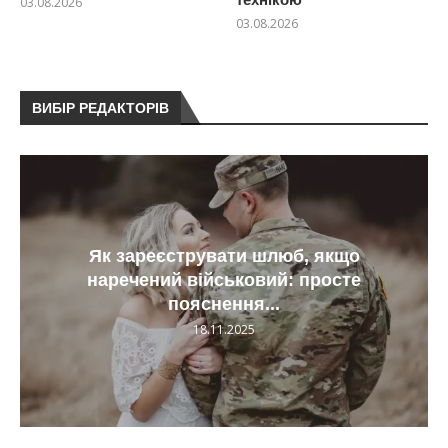
03.08.2026
03.08.2026
ВИБІР РЕДАКТОРІВ
Як зареєструвати шлюб, якщо
наречений військовий: просте
пояснення...
18.11.2025