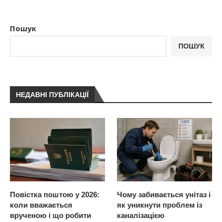
Пошук
ПОШУК
НЕДАВНІ ПУБЛІКАЦІЇ
Повістка поштою у 2026:
Чому забивається унітаз і
коли вважається
як уникнути проблем із
врученою і що робити
каналізацією