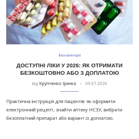
Без категорії
ДОСТУПНІ ЛІКИ У 2026: ЯК ОТРИМАТИ
БЕЗКОШТОВНО АБО З ДОПЛАТОЮ
від
Крупченко Іринка
09.07.2026
Практична інструкція для пацієнтів: як оформити
електронний рецепт, знайти аптеку НСЗУ, вибрати
безоплатний препарат або варіант із доплатою.