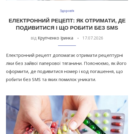
Здоров'я
ЕЛЕКТРОННИЙ РЕЦЕПТ: ЯК ОТРИМАТИ, ДЕ
ПОДИВИТИСЯ І ЩО РОБИТИ БЕЗ SMS
від
Крупченко Іринка
17.07.2026
Електронний рецепт допомагає отримати рецептурні
ліки без зайвої паперової тяганини. Пояснюємо, як його
оформити, де подивитися номер і код погашення, що
робити без SMS та яких помилок уникати.