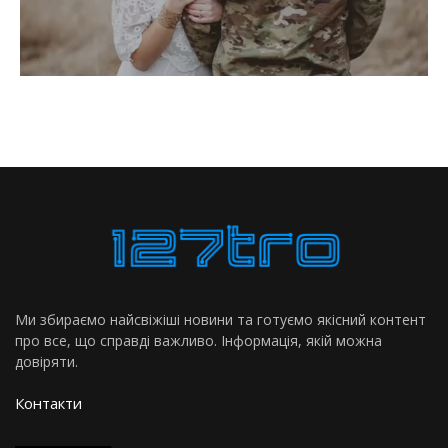
Ми збираємо найсвіжіші новини та готуємо якісний контент
про все, що справді важливо. Інформація, якій можна
довіряти.
Контакти