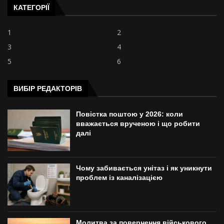
КАТЕГОРІЇ
1
2
3
4
5
6
ВИБІР РЕДАКТОРІВ
Повістка поштою у 2026: коли
вважається врученою і що робити
далі
Чому забивається унітаз і як уникнути
проблем із каналізацією
Молитва за повернення військового