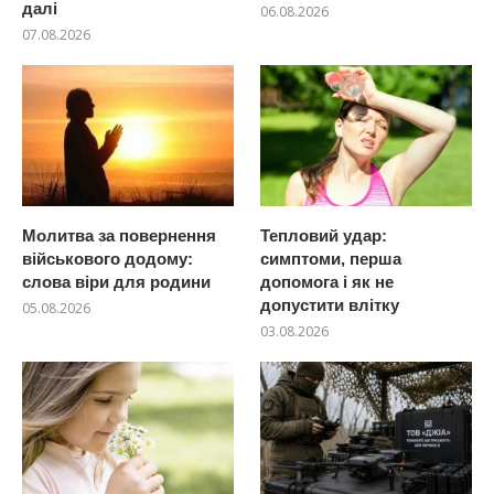
далі
06.08.2026
07.08.2026
Молитва за повернення
Тепловий удар:
військового додому:
симптоми, перша
слова віри для родини
допомога і як не
допустити влітку
05.08.2026
03.08.2026