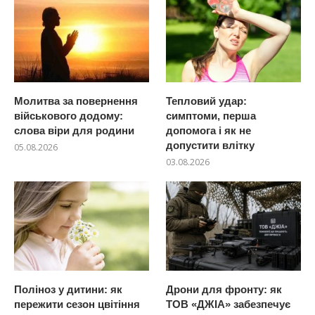
Молитва за повернення
Тепловий удар:
військового додому:
симптоми, перша
слова віри для родини
допомога і як не
допустити влітку
05.08.2026
03.08.2026
Поліноз у дитини: як
Дрони для фронту: як
пережити сезон цвітіння
ТОВ «ДЖІА» забезпечує