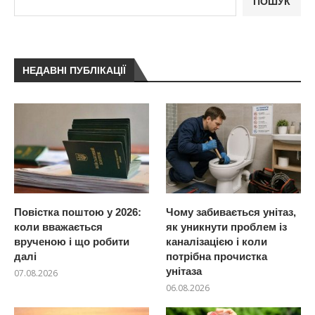
ПОШУК
НЕДАВНІ ПУБЛІКАЦІЇ
Повістка поштою у 2026:
Чому забивається унітаз,
коли вважається
як уникнути проблем із
врученою і що робити
каналізацією і коли
далі
потрібна прочистка
унітаза
07.08.2026
06.08.2026