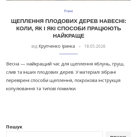
Різне
ЩЕПЛЕННЯ ПЛОДОВИХ ДЕРЕВ НАВЕСНІ:
КОЛИ, ЯК І ЯКІ СПОСОБИ ПРАЦЮЮТЬ
НАЙКРАЩЕ
від
Крупченко Іринка
18.05.2026
Весна — найкращий час для щеплення яблунь, груш,
слив та інших плодових дерев. У матеріалі зібрані
перевірені способи щеплення, покрокова інструкція
копулювання та типові помилки.
Пошук