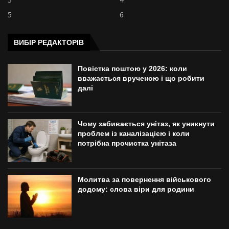
5
6
ВИБІР РЕДАКТОРІВ
Повістка поштою у 2026: коли
вважається врученою і що робити
далі
Чому забивається унітаз, як уникнути
проблем із каналізацією і коли
потрібна прочистка унітаза
Молитва за повернення військового
додому: слова віри для родини