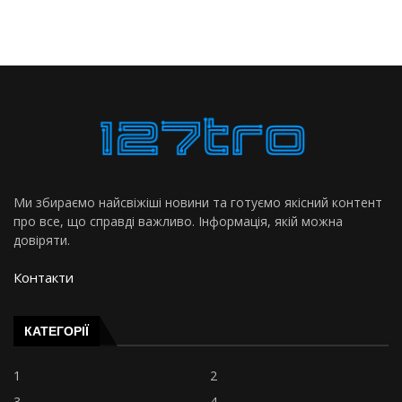
Ми збираємо найсвіжіші новини та готуємо якісний контент
про все, що справді важливо. Інформація, якій можна
довіряти.
Контакти
КАТЕГОРІЇ
1
2
3
4