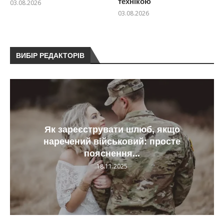
технікою
03.08.2026
03.08.2026
ВИБІР РЕДАКТОРІВ
Як зареєструвати шлюб, якщо
наречений військовий: просте
пояснення...
18.11.2025