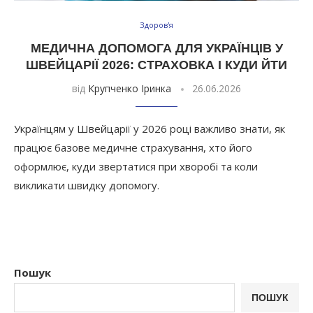
Здоров'я
МЕДИЧНА ДОПОМОГА ДЛЯ УКРАЇНЦІВ У
ШВЕЙЦАРІЇ 2026: СТРАХОВКА І КУДИ ЙТИ
від
Крупченко Іринка
26.06.2026
Українцям у Швейцарії у 2026 році важливо знати, як
працює базове медичне страхування, хто його
оформлює, куди звертатися при хворобі та коли
викликати швидку допомогу.
Пошук
ПОШУК