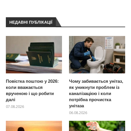
НЕДАВНІ ПУБЛІКАЦІЇ
Повістка поштою у 2026:
Чому забивається унітаз,
коли вважається
як уникнути проблем із
врученою і що робити
каналізацією і коли
далі
потрібна прочистка
унітаза
07.08.2026
06.08.2026