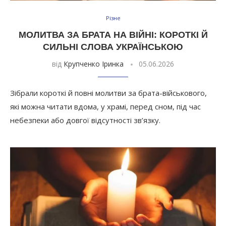
Різне
МОЛИТВА ЗА БРАТА НА ВІЙНІ: КОРОТКІ Й
СИЛЬНІ СЛОВА УКРАЇНСЬКОЮ
від
Крупченко Іринка
05.06.2026
Зібрали короткі й повні молитви за брата-військового,
які можна читати вдома, у храмі, перед сном, під час
небезпеки або довгої відсутності зв’язку.