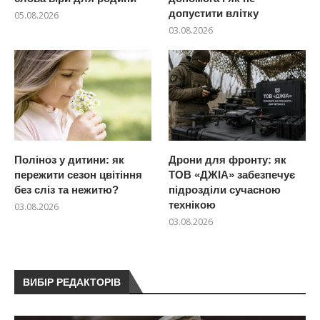
допустити влітку
05.08.2026
03.08.2026
Поліноз у дитини: як
Дрони для фронту: як
пережити сезон цвітіння
ТОВ «ДЖІА» забезпечує
без сліз та нежитю?
підрозділи сучасною
технікою
03.08.2026
03.08.2026
ВИБІР РЕДАКТОРІВ