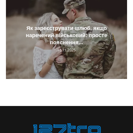
Як зареєструвати шлюб, якщо
наречений військовий: просте
пояснення...
18.11.2025