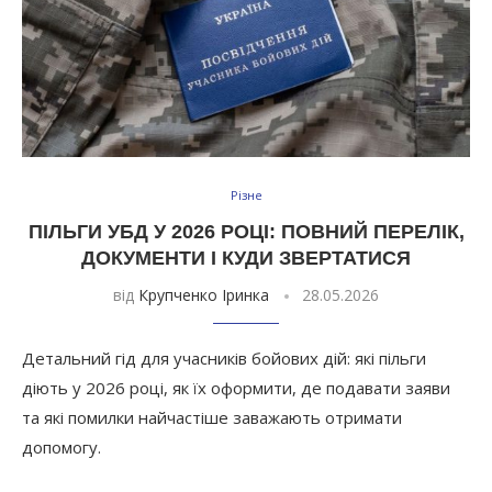
Різне
ПІЛЬГИ УБД У 2026 РОЦІ: ПОВНИЙ ПЕРЕЛІК,
ДОКУМЕНТИ І КУДИ ЗВЕРТАТИСЯ
від
Крупченко Іринка
28.05.2026
Детальний гід для учасників бойових дій: які пільги
діють у 2026 році, як їх оформити, де подавати заяви
та які помилки найчастіше заважають отримати
допомогу.