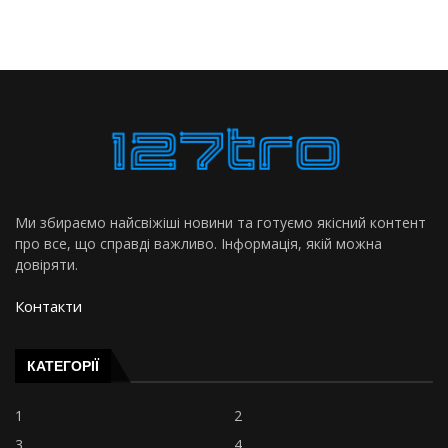
Ми збираємо найсвіжіші новини та готуємо якісний контент
про все, що справді важливо. Інформація, якій можна
довіряти.
Контакти
КАТЕГОРІЇ
1
2
3
4