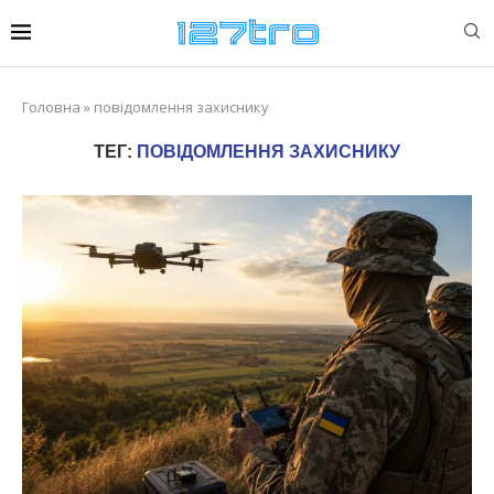
Головна
»
повідомлення захиснику
ТЕГ:
ПОВІДОМЛЕННЯ ЗАХИСНИКУ