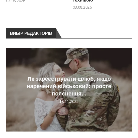
03.08.2026
03.08.2026
ВИБІР РЕДАКТОРІВ
Як зареєструвати шлюб, якщо
наречений військовий: просте
пояснення...
18.11.2025