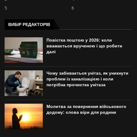
5
6
ВИБІР РЕДАКТОРІВ
Повістка поштою у 2026: коли
вважається врученою і що робити
далі
Чому забивається унітаз, як уникнути
проблем із каналізацією і коли
потрібна прочистка унітаза
Молитва за повернення військового
додому: слова віри для родини