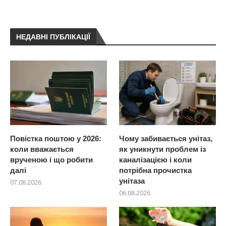
НЕДАВНІ ПУБЛІКАЦІЇ
Повістка поштою у 2026:
Чому забивається унітаз,
коли вважається
як уникнути проблем із
врученою і що робити
каналізацією і коли
далі
потрібна прочистка
унітаза
07.08.2026
06.08.2026