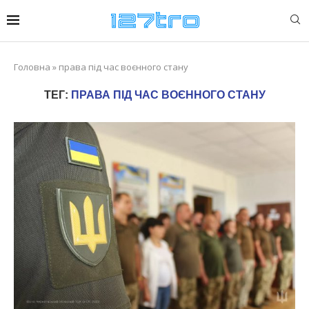
Головна
»
права під час воєнного стану
ТЕГ:
ПРАВА ПІД ЧАС ВОЄННОГО СТАНУ