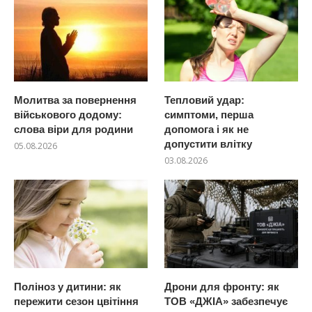
Молитва за повернення
Тепловий удар:
військового додому:
симптоми, перша
слова віри для родини
допомога і як не
допустити влітку
05.08.2026
03.08.2026
Поліноз у дитини: як
Дрони для фронту: як
пережити сезон цвітіння
ТОВ «ДЖІА» забезпечує