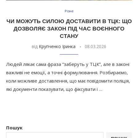
Різне
ЧИ МОЖУТЬ СИЛОЮ ДОСТАВИТИ В ТЦК: ЩО
ДОЗВОЛЯЄ ЗАКОН ПІД ЧАС ВОЄННОГО
СТАНУ
від
Крупченко Іринка
08.03.2026
Людей лякає сама фраза “заберуть у ТЦК”, але в законі
важливі не емоції, а точні формулювання. Розбираємо,
коли можливе доставлення, що має повідомити поліція,
які документи показувати, що фіксувати і …
Пошук