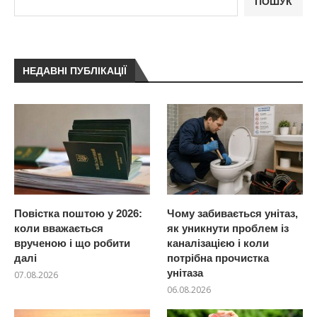
ПОШУК
НЕДАВНІ ПУБЛІКАЦІЇ
Повістка поштою у 2026:
Чому забивається унітаз,
коли вважається
як уникнути проблем із
врученою і що робити
каналізацією і коли
далі
потрібна прочистка
унітаза
07.08.2026
06.08.2026