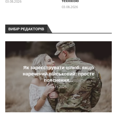
технікою
03.08.2026
03.08.2026
ВИБІР РЕДАКТОРІВ
Як зареєструвати шлюб, якщо
наречений військовий: просте
пояснення...
18.11.2025