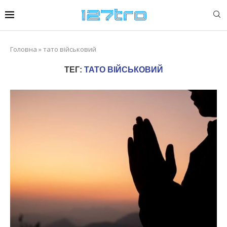
Головна
»
тато військовий
ТЕГ:
ТАТО ВІЙСЬКОВИЙ