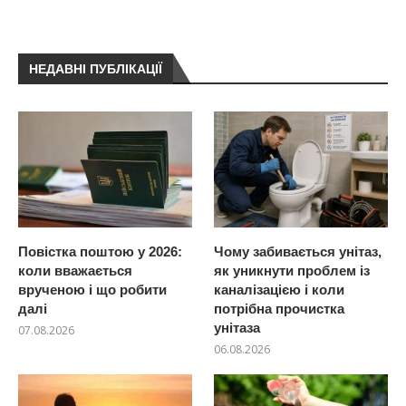
НЕДАВНІ ПУБЛІКАЦІЇ
Повістка поштою у 2026:
Чому забивається унітаз,
коли вважається
як уникнути проблем із
врученою і що робити
каналізацією і коли
далі
потрібна прочистка
унітаза
07.08.2026
06.08.2026