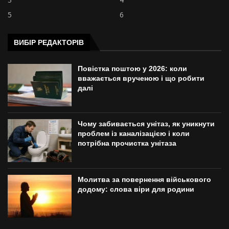
5
6
ВИБІР РЕДАКТОРІВ
Повістка поштою у 2026: коли
вважається врученою і що робити
далі
Чому забивається унітаз, як уникнути
проблем із каналізацією і коли
потрібна прочистка унітаза
Молитва за повернення військового
додому: слова віри для родини