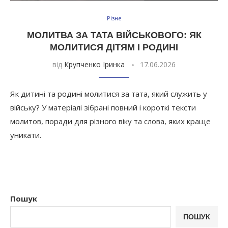
Різне
МОЛИТВА ЗА ТАТА ВІЙСЬКОВОГО: ЯК
МОЛИТИСЯ ДІТЯМ І РОДИНІ
від
Крупченко Іринка
17.06.2026
Як дитині та родині молитися за тата, який служить у
війську? У матеріалі зібрані повний і короткі тексти
молитов, поради для різного віку та слова, яких краще
уникати.
Пошук
ПОШУК