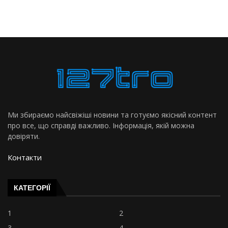
Ми збираємо найсвіжіші новини та готуємо якісний контент
про все, що справді важливо. Інформація, якій можна
довіряти.
Контакти
КАТЕГОРІЇ
1
2
3
4