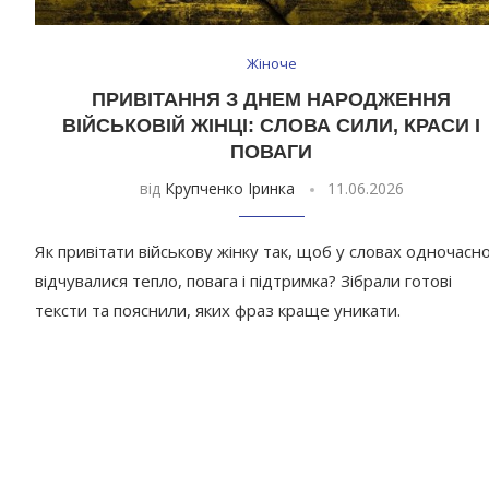
Жіноче
ПРИВІТАННЯ З ДНЕМ НАРОДЖЕННЯ
ВІЙСЬКОВІЙ ЖІНЦІ: СЛОВА СИЛИ, КРАСИ І
ПОВАГИ
від
Крупченко Іринка
11.06.2026
Як привітати військову жінку так, щоб у словах одночасн
відчувалися тепло, повага і підтримка? Зібрали готові
тексти та пояснили, яких фраз краще уникати.