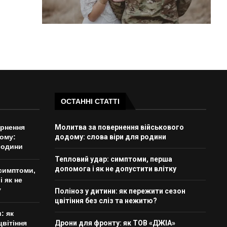
ОСТАННІ СТАТТІ
ернення
Молитва за повернення військового
ому:
додому: слова віри для родини
родини
Тепловий удар: симптоми, перша
допомога і як не допустити влітку
симптоми,
 як не
у
Поліноз у дитини: як пережити сезон
цвітіння без сліз та нежитю?
: як
цвітіння
Дрони для фронту: як ТОВ «ДЖІА»