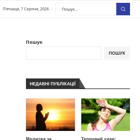
П’ятниця, 7 Серпня, 2026
Пошук
ПОШУК
НЕДАВНІ ПУБЛІКАЦІЇ
Молитва за
Тепловий удар: