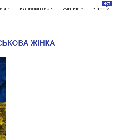
HOT
В’Я
БУДІВНИЦТВО
ЖІНОЧЕ
РІЗНЕ
СЬКОВА ЖІНКА