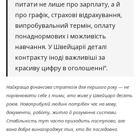
питати не лише про зарплату, а й
про графік, страхові відрахування,
випробувальний термін, оплату
понаднормових і можливість
навчання. У Швейцарії деталі
контракту іноді важливіші за
красиву цифру в оголошенні”.
Найкраща фінансова стратегія для першого року — не
порівнювати себе з тими, хто живе у Швейцарії десять
років. Новоприбулій людині потрібен час на мову,
документи, роботу, житло й розуміння системи.
Стабільність тут часто приходить поступово, але
вона добре винагороджує тих, хто діє послідовно.