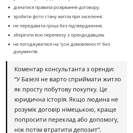
дізнатися правила розірвання договору;
зробити фото стану житла при заселенні;
не передавати гроші без підтвердження;
зберігати всю переписку з орендодавцем;
не погоджуватися на “усні домовленості” без
документів.
Коментар консультанта з оренди:
“У Базелі не варто сприймати житло
як просту побутову покупку. Це
юридична історія. Якщо людина не
розуміє договір німецькою, краще
попросити переклад або допомогу,
ніж потім втратити депозит”.