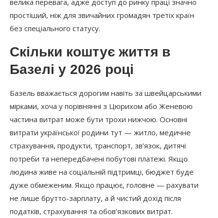
велика перевага, адже доступ до ринку праці значно
простіший, ніж для звичайних громадян третіх країн
без спеціального статусу.
Скільки коштує життя в
Базелі у 2026 році
Базель вважається дорогим навіть за швейцарськими
мірками, хоча у порівнянні з Цюрихом або Женевою
частина витрат може бути трохи нижчою. Основні
витрати української родини тут — житло, медичне
страхування, продукти, транспорт, зв’язок, дитячі
потреби та непередбачені побутові платежі. Якщо
людина живе на соціальній підтримці, бюджет буде
дуже обмеженим. Якщо працює, головне — рахувати
не лише брутто-зарплату, а й чистий дохід після
податків, страхування та обов’язкових витрат.