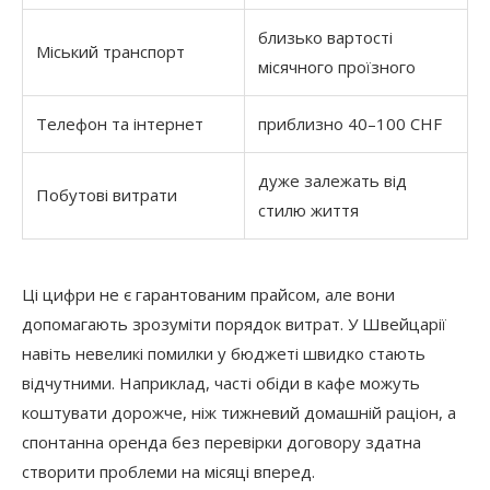
близько вартості
Міський транспорт
місячного проїзного
Телефон та інтернет
приблизно 40–100 CHF
дуже залежать від
Побутові витрати
стилю життя
Ці цифри не є гарантованим прайсом, але вони
допомагають зрозуміти порядок витрат. У Швейцарії
навіть невеликі помилки у бюджеті швидко стають
відчутними. Наприклад, часті обіди в кафе можуть
коштувати дорожче, ніж тижневий домашній раціон, а
спонтанна оренда без перевірки договору здатна
створити проблеми на місяці вперед.