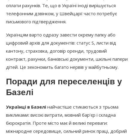
оплати рахунків. Те, що в Україні іноді вирішується
телефонним дзвінком, у Швейцарії часто потребує
письмового підтвердження.
Українцям варто одразу завести окрему папку або
цифровий архів для документів: статус S, листи від
кантону, страховка, договір оренди, трудовий
контракт, рахунки, банківські документи, шкільні папери
дітей. Це зекономить багато нервів у майбутньому.
Поради для переселенців у
Базелі
Українці в Базелі
найчастіше стикаються з трьома
викликами: високі витрати, мовний бар’єр і складна
бюрократія. Проте місто має й великі переваги:
міжнародне середовище, сильний ринок праці, добрий