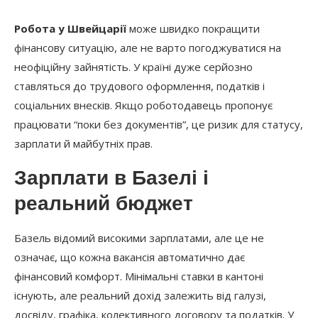
Робота у Швейцарії
може швидко покращити
фінансову ситуацію, але не варто погоджуватися на
неофіційну зайнятість. У країні дуже серйозно
ставляться до трудового оформлення, податків і
соціальних внесків. Якщо роботодавець пропонує
працювати “поки без документів”, це ризик для статусу,
зарплати й майбутніх прав.
Зарплати в Базелі і
реальний бюджет
Базель відомий високими зарплатами, але це не
означає, що кожна вакансія автоматично дає
фінансовий комфорт. Мінімальні ставки в кантоні
існують, але реальний дохід залежить від галузі,
досвіду, графіка, колективного договору та податків. У