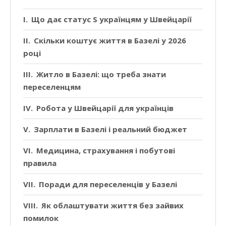
Що дає статус S українцям у Швейцарії
Скільки коштує життя в Базелі у 2026
році
Житло в Базелі: що треба знати
переселенцям
Робота у Швейцарії для українців
Зарплати в Базелі і реальний бюджет
Медицина, страхування і побутові
правила
Поради для переселенців у Базелі
Як облаштувати життя без зайвих
помилок