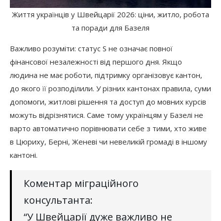
Життя українців у Швейцарії 2026: ціни, житло, робота
та поради для Базеля
Важливо розуміти: статус S не означає повної
фінансової незалежності від першого дня. Якщо
людина не має роботи, підтримку організовує кантон,
до якого її розподілили. У різних кантонах правила, суми
допомоги, житлові рішення та доступ до мовних курсів
можуть відрізнятися. Саме тому українцям у Базелі не
варто автоматично порівнювати себе з тими, хто живе
в Цюриху, Берні, Женеві чи невеликій громаді в іншому
кантоні.
Коментар міграційного
консультанта:
“У Швейцарії дуже важливо не