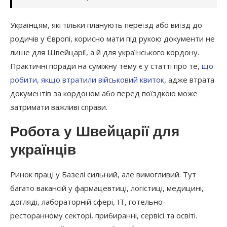
Українцям, які тільки планують переїзд або виїзд до
родичів у Європі, корисно мати під рукою документи не
лише для Швейцарії, а й для українського кордону.
Практичні поради на суміжну тему є у статті про те,
що
робити, якщо втратили військовий квиток
, адже втрата
документів за кордоном або перед поїздкою може
затримати важливі справи.
Робота у Швейцарії для
українців
Ринок праці у Базелі сильний, але вимогливий. Тут
багато вакансій у фармацевтиці, логістиці, медицині,
догляді, лабораторній сфері, IT, готельно-
ресторанному секторі, прибиранні, сервісі та освіті.