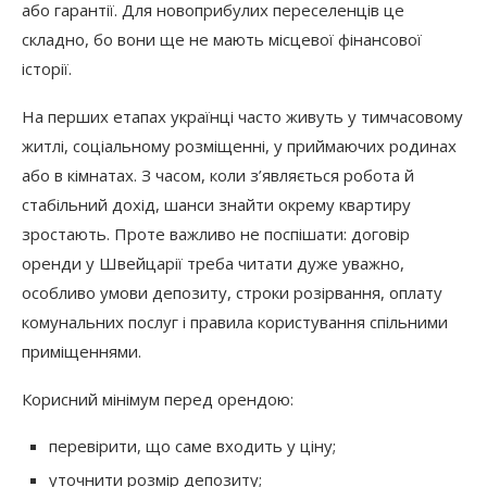
або гарантії. Для новоприбулих переселенців це
складно, бо вони ще не мають місцевої фінансової
історії.
На перших етапах українці часто живуть у тимчасовому
житлі, соціальному розміщенні, у приймаючих родинах
або в кімнатах. З часом, коли з’являється робота й
стабільний дохід, шанси знайти окрему квартиру
зростають. Проте важливо не поспішати: договір
оренди у Швейцарії треба читати дуже уважно,
особливо умови депозиту, строки розірвання, оплату
комунальних послуг і правила користування спільними
приміщеннями.
Корисний мінімум перед орендою:
перевірити, що саме входить у ціну;
уточнити розмір депозиту;