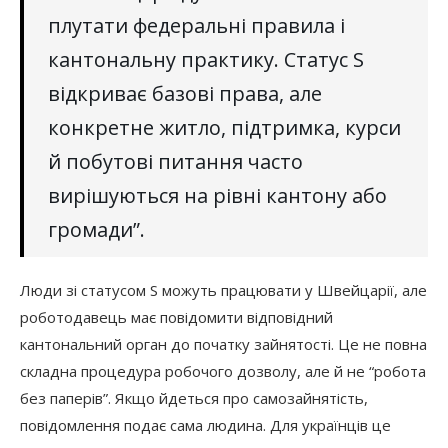
плутати федеральні правила і
кантональну практику. Статус S
відкриває базові права, але
конкретне житло, підтримка, курси
й побутові питання часто
вирішуються на рівні кантону або
громади”.
Люди зі статусом S можуть працювати у Швейцарії, але
роботодавець має повідомити відповідний
кантональний орган до початку зайнятості. Це не повна
складна процедура робочого дозволу, але й не “робота
без паперів”. Якщо йдеться про самозайнятість,
повідомлення подає сама людина. Для українців це