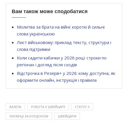
Вам також може сподобатися
Молитва за брата на війні: короткі й сильні
слова українською
Лист військовому: приклад тексту, структура і
слова підтримки
Коли садити кабачки у 2026 році: строки по
регіонах і догляд після сходів
Відстрочка в Резерв+ у 2026: кому доступна, як
оформити онлайн, інструкція і правила
БАЗЕЛЬ
РОБОТА У ШВЕЙЦАРІЇ
СТАТУС S
УКРАЇНЦІ ЗА КОРДОНОМ
ШВЕЙЦАРІЯ