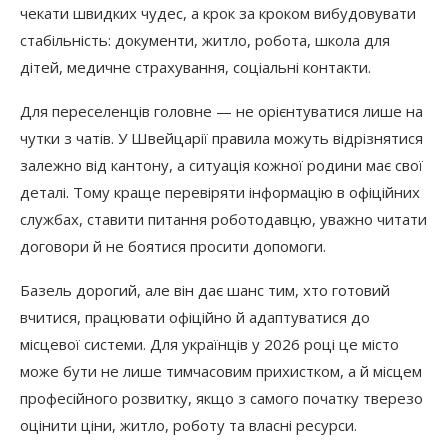
чекати швидких чудес, а крок за кроком вибудовувати
стабільність: документи, житло, робота, школа для
дітей, медичне страхування, соціальні контакти.
Для переселенців головне — не орієнтуватися лише на
чутки з чатів. У Швейцарії правила можуть відрізнятися
залежно від кантону, а ситуація кожної родини має свої
деталі. Тому краще перевіряти інформацію в офіційних
службах, ставити питання роботодавцю, уважно читати
договори й не боятися просити допомоги.
Базель дорогий, але він дає шанс тим, хто готовий
вчитися, працювати офіційно й адаптуватися до
місцевої системи. Для українців у 2026 році це місто
може бути не лише тимчасовим прихистком, а й місцем
професійного розвитку, якщо з самого початку тверезо
оцінити ціни, житло, роботу та власні ресурси.