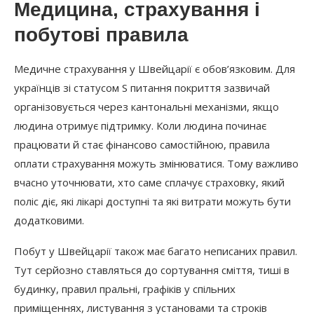
Медицина, страхування і
побутові правила
Медичне страхування у Швейцарії є обов’язковим. Для
українців зі статусом S питання покриття зазвичай
організовується через кантональні механізми, якщо
людина отримує підтримку. Коли людина починає
працювати й стає фінансово самостійною, правила
оплати страхування можуть змінюватися. Тому важливо
вчасно уточнювати, хто саме сплачує страховку, який
поліс діє, які лікарі доступні та які витрати можуть бути
додатковими.
Побут у Швейцарії також має багато неписаних правил.
Тут серйозно ставляться до сортування сміття, тиші в
будинку, правил пральні, графіків у спільних
приміщеннях, листування з установами та строків