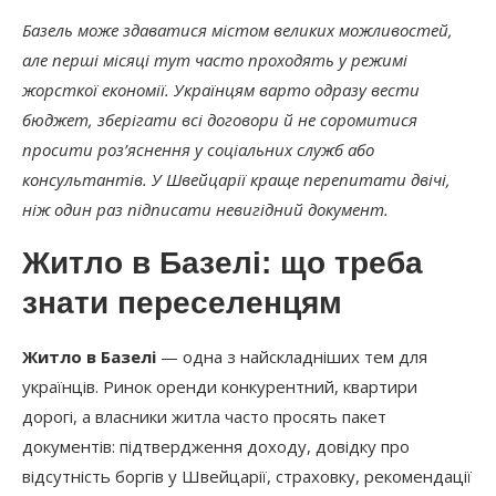
Базель може здаватися містом великих можливостей,
але перші місяці тут часто проходять у режимі
жорсткої економії. Українцям варто одразу вести
бюджет, зберігати всі договори й не соромитися
просити роз’яснення у соціальних служб або
консультантів. У Швейцарії краще перепитати двічі,
ніж один раз підписати невигідний документ.
Житло в Базелі: що треба
знати переселенцям
Житло в Базелі
— одна з найскладніших тем для
українців. Ринок оренди конкурентний, квартири
дорогі, а власники житла часто просять пакет
документів: підтвердження доходу, довідку про
відсутність боргів у Швейцарії, страховку, рекомендації