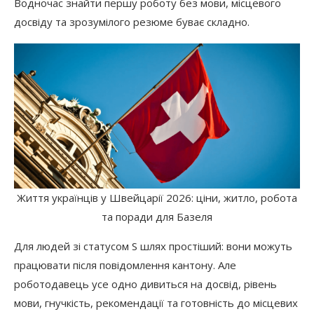
Водночас знайти першу роботу без мови, місцевого
досвіду та зрозумілого резюме буває складно.
Життя українців у Швейцарії 2026: ціни, житло, робота
та поради для Базеля
Для людей зі статусом S шлях простіший: вони можуть
працювати після повідомлення кантону. Але
роботодавець усе одно дивиться на досвід, рівень
мови, гнучкість, рекомендації та готовність до місцевих