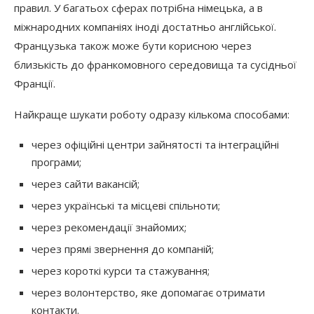
правил. У багатьох сферах потрібна німецька, а в
міжнародних компаніях іноді достатньо англійської.
Французька також може бути корисною через
близькість до франкомовного середовища та сусідньої
Франції.
Найкраще шукати роботу одразу кількома способами:
через офіційні центри зайнятості та інтеграційні
програми;
через сайти вакансій;
через українські та місцеві спільноти;
через рекомендації знайомих;
через прямі звернення до компаній;
через короткі курси та стажування;
через волонтерство, яке допомагає отримати
контакти.