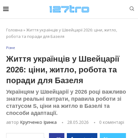
Головна
»
Життя українців у Швейцарії 2026: ціни, житло,
робота та поради для Базеля
Різне
Життя українців у Швейцарії
2026: ціни, житло, робота та
поради для Базеля
Українцям у Швейцарії у 2026 році важливо
знати реальні витрати, правила роботи зі
статусом S, ціни на житло в Базелі та
способи адаптації.
автор
Крупченко Іринка
28.05.2026
0 коментарі