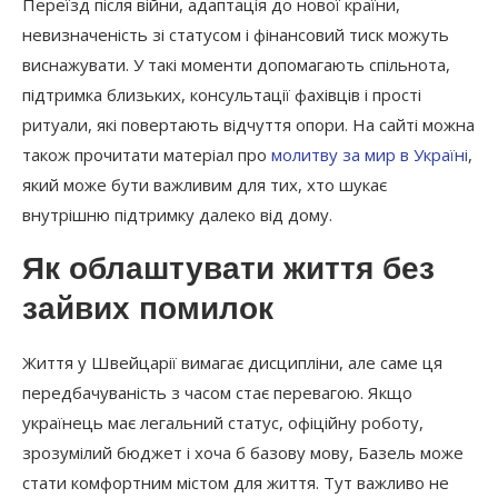
Переїзд після війни, адаптація до нової країни,
невизначеність зі статусом і фінансовий тиск можуть
виснажувати. У такі моменти допомагають спільнота,
підтримка близьких, консультації фахівців і прості
ритуали, які повертають відчуття опори. На сайті можна
також прочитати матеріал про
молитву за мир в Україні
,
який може бути важливим для тих, хто шукає
внутрішню підтримку далеко від дому.
Як облаштувати життя без
зайвих помилок
Життя у Швейцарії вимагає дисципліни, але саме ця
передбачуваність з часом стає перевагою. Якщо
українець має легальний статус, офіційну роботу,
зрозумілий бюджет і хоча б базову мову, Базель може
стати комфортним містом для життя. Тут важливо не