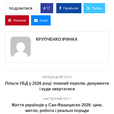
0
ПОДІЛИТИСЯ
Facebook
Twitter
Pinterest
Email
КРУПЧЕНКО ІРИНКА
попередній пост
Пільги УБД у 2026 році: повний перелік, документи
і куди звертатися
наступний пост
Життя українців у Сан-Франциско 2026: ціни,
житло, робота і реальні поради