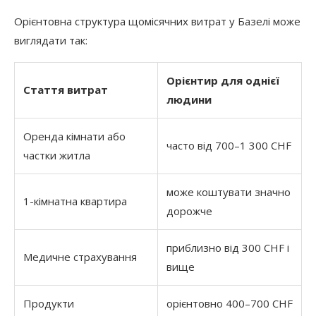
Орієнтовна структура щомісячних витрат у Базелі може
виглядати так:
Орієнтир для однієї
Стаття витрат
людини
Оренда кімнати або
часто від 700–1 300 CHF
частки житла
може коштувати значно
1-кімнатна квартира
дорожче
приблизно від 300 CHF і
Медичне страхування
вище
Продукти
орієнтовно 400–700 CHF