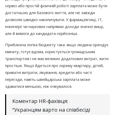
сервісі або простій фізичній роботі зарплата може бути
достатньою для базового життя, але не завжди
дозволяє швидко накопичувати. У фармацевтиці, IT,
інженерії чи наукових напрямах доходи значно вищі,
але й вимоги до кандидата серйозніші.
Приблизна логіка бюджету така: якщо людина орендує
кімнату, готує вдома, користується громадським
транспортом і не має великих додаткових витрат, жити
простіше. Якщо йдеться про окрему квартиру, дітей,
приватні витрати, лікування, кредити або часті
переїзди, навіть швейцарська зарплата може
здаватися меншою, ніж очікувалося.
Коментар HR-фахівця:
“Українцям варто на співбесіді