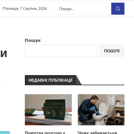
П’ятниця, 7 Серпня, 2026
Пошук
ти
ПОШУК
НЕДАВНІ ПУБЛІКАЦІЇ
я
Повістка поштою у
Чому забивається