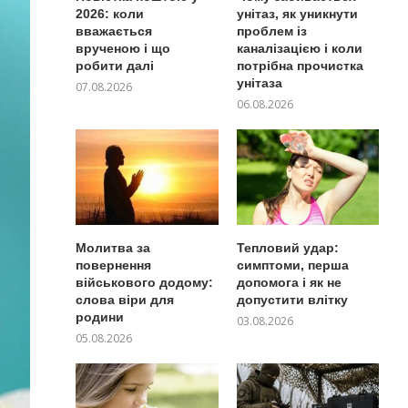
2026: коли
унітаз, як уникнути
вважається
проблем із
врученою і що
каналізацією і коли
робити далі
потрібна прочистка
унітаза
07.08.2026
06.08.2026
Молитва за
Тепловий удар:
повернення
симптоми, перша
військового додому:
допомога і як не
слова віри для
допустити влітку
родини
03.08.2026
05.08.2026